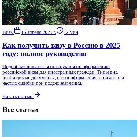
Визы
15 апреля 2025 г.
12 мин
Как получить визу в Россию в 2025
году: полное руководство
Подробная пошаговая инструкция по оформлению
российской визы для иностранных граждан. Типы виз,
необходимые документы, сроки оформления, стоимость и
частые ошибки при подаче заявления.
Читать статью
Все статьи