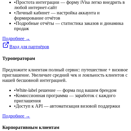
•
Простота интеграции
— форму iVisa легко внедрить в
любой интернет-сайт
•
Личный кабинет
— настройка аккаунта и
формирование отчётов
•
Подробные отчёты
— статистика заказов и динамика
продаж
Подробнее →
Вход для партнёров
Туроператорам
Предложите клиентам полный сервис: путешествие + визовое
приглашение. Увеличьте средний чек и лояльность клиентов с
нашей бесшовной интеграцией.
•
White-label решение
— форма под вашим брендом
•
Комиссионная программа
— заработок с каждого
приглашения
•
Доступ к API
— автоматизация визовой поддержки
Подробнее →
Корпоративным клиентам