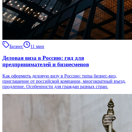
Бизнес
11 мин
Деловая виза в Россию: гид для
предпринимателей и бизнесменов
Как оформить деловую визу в Россию: типы бизнес-виз,
приглашение от российской компании, многократный въезд,
продление. Особенности для граждан разных стран.