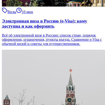
Визы
10 мин
Электронная виза в Россию (e-Visa): кому
доступна и как оформить
Всё об электронной визе в Россию: список стран, порядок
оформления, ограничения, пункты въезда. Сравнение e-Visa с
обычной визой и советы для путешественников.