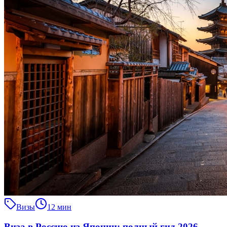
Визы
12 мин
Виза в Россию из Японии: полный гид 2026