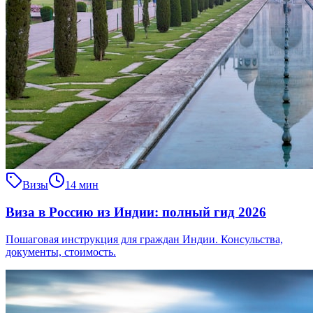
Визы
14 мин
Виза в Россию из Индии: полный гид 2026
Пошаговая инструкция для граждан Индии. Консульства,
документы, стоимость.