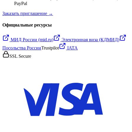
PayPal
Заказать приглашение →
Официальные ресурсы
МИД России (mid.ru)
Электронная виза (КДМИД)
Посольства России
Trustpilot
IATA
SSL Secure