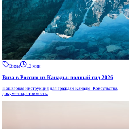
Визы
13 мин
Виза в Россию из Канады: полный гид 2026
Пошаговая инструкция для граждан Канады. Консульства,
документы, стоимость.