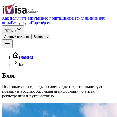
Как получить визу
Бизнес-приглашение
Приглашение для
визы
Все услуги
Партнёрам
🇷🇺
RU
Личный кабинет
Заказать
Главная
Блог
Блог
Полезные статьи, гиды и советы для тех, кто планирует
поездку в Россию. Актуальная информация о визах,
регистрации и путешествиях.