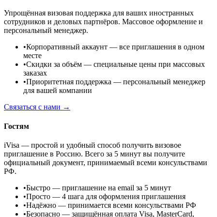
Упрощённая визовая поддержка для ваших иностранных
сотрудников и деловых партнёров. Массовое оформление и
персональный менеджер.
•
Корпоративный аккаунт
— все приглашения в одном
месте
•
Скидки за объём
— специальные цены при массовых
заказах
•
Приоритетная поддержка
— персональный менеджер
для вашей компании
Связаться с нами →
Гостям
iVisa — простой и удобный способ получить визовое
приглашение в Россию. Всего за 5 минут вы получите
официальный документ, принимаемый всеми консульствами
РФ.
•
Быстро
— приглашение на email за 5 минут
•
Просто
— 4 шага для оформления приглашения
•
Надёжно
— принимается всеми консульствами РФ
•
Безопасно
— защищённая оплата Visa, MasterCard,