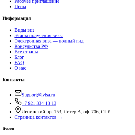
Рабочее приглашение
Цены
Информация
Виды виз
Этапы получения визы
Электронная виза — полный гид
Консульства РФ
Все страны
Блог
FAQ
О нас
Контакты
Support@ivisa.ru
+7 921 334-13-13
Ленинский пр. 153, Литер А, оф. 706, СПб
Страница контактов →
Языки