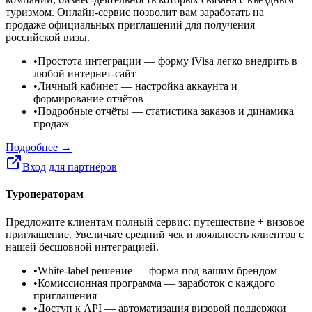
туризмом. Онлайн-сервис позволит вам заработать на
продаже официальных приглашений для получения
российской визы.
•
Простота интеграции
— форму iVisa легко внедрить в
любой интернет-сайт
•
Личный кабинет
— настройка аккаунта и
формирование отчётов
•
Подробные отчёты
— статистика заказов и динамика
продаж
Подробнее →
Вход для партнёров
Туроператорам
Предложите клиентам полный сервис: путешествие + визовое
приглашение. Увеличьте средний чек и лояльность клиентов с
нашей бесшовной интеграцией.
•
White-label решение
— форма под вашим брендом
•
Комиссионная программа
— заработок с каждого
приглашения
•
Доступ к API
— автоматизация визовой поддержки