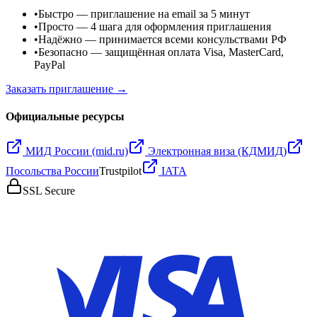
•
Быстро
— приглашение на email за 5 минут
•
Просто
— 4 шага для оформления приглашения
•
Надёжно
— принимается всеми консульствами РФ
•
Безопасно
— защищённая оплата Visa, MasterCard,
PayPal
Заказать приглашение →
Официальные ресурсы
МИД России (mid.ru)
Электронная виза (КДМИД)
Посольства России
Trustpilot
IATA
SSL Secure