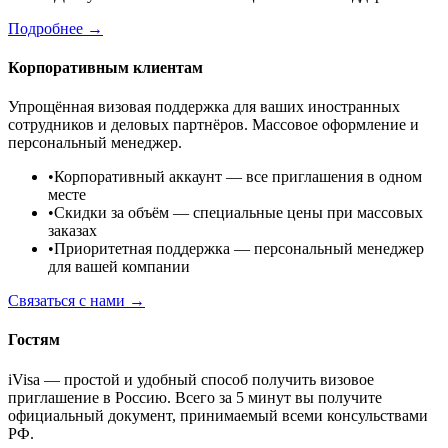
Подробнее →
Корпоративным клиентам
Упрощённая визовая поддержка для ваших иностранных
сотрудников и деловых партнёров. Массовое оформление и
персональный менеджер.
•
Корпоративный аккаунт
— все приглашения в одном
месте
•
Скидки за объём
— специальные цены при массовых
заказах
•
Приоритетная поддержка
— персональный менеджер
для вашей компании
Связаться с нами →
Гостям
iVisa — простой и удобный способ получить визовое
приглашение в Россию. Всего за 5 минут вы получите
официальный документ, принимаемый всеми консульствами
РФ.