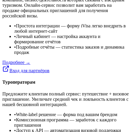
туризмом. Онлайн-сервис позволит вам заработать на
продаже официальных приглашений для получения
российской визы.
•
Простота интеграции
— форму iVisa легко внедрить в
любой интернет-сайт
•
Личный кабинет
— настройка аккаунта и
формирование отчётов
•
Подробные отчёты
— статистика заказов и динамика
продаж
Подробнее →
Вход для партнёров
Туроператорам
Предложите клиентам полный сервис: путешествие + визовое
приглашение. Увеличьте средний чек и лояльность клиентов с
нашей бесшовной интеграцией.
•
White-label решение
— форма под вашим брендом
•
Комиссионная программа
— заработок с каждого
приглашения
•
Доступ к API
— автоматизация визовой поддержки