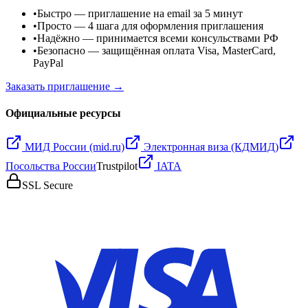
•
Быстро
— приглашение на email за 5 минут
•
Просто
— 4 шага для оформления приглашения
•
Надёжно
— принимается всеми консульствами РФ
•
Безопасно
— защищённая оплата Visa, MasterCard,
PayPal
Заказать приглашение →
Официальные ресурсы
МИД России (mid.ru)
Электронная виза (КДМИД)
Посольства России
Trustpilot
IATA
SSL Secure