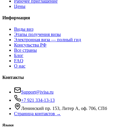
Рабочее приглашение
Цены
Информация
Виды виз
Этапы получения визы
Электронная виза — полный гид
Консульства РФ
Все страны
Блог
FAQ
О нас
Контакты
Support@ivisa.ru
+7 921 334-13-13
Ленинский пр. 153, Литер А, оф. 706, СПб
Страница контактов →
Языки