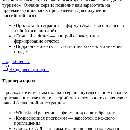
туризмом. Онлайн-сервис позволит вам заработать на
продаже официальных приглашений для получения
российской визы.
•
Простота интеграции
— форму iVisa легко внедрить в
любой интернет-сайт
•
Личный кабинет
— настройка аккаунта и
формирование отчётов
•
Подробные отчёты
— статистика заказов и динамика
продаж
Подробнее →
Вход для партнёров
Туроператорам
Предложите клиентам полный сервис: путешествие + визовое
приглашение. Увеличьте средний чек и лояльность клиентов с
нашей бесшовной интеграцией.
•
White-label решение
— форма под вашим брендом
•
Комиссионная программа
— заработок с каждого
приглашения
•
Доступ к API
— автоматизация визовой поддержки