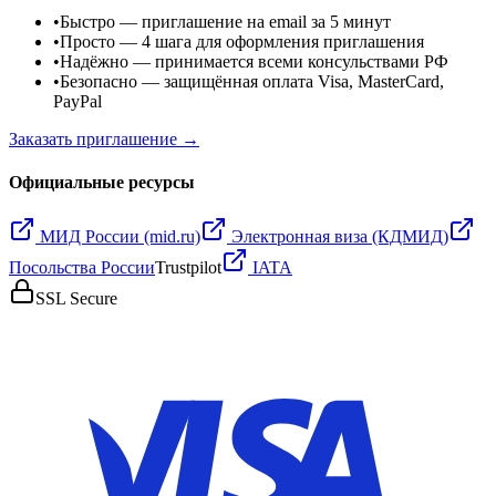
•
Быстро
— приглашение на email за 5 минут
•
Просто
— 4 шага для оформления приглашения
•
Надёжно
— принимается всеми консульствами РФ
•
Безопасно
— защищённая оплата Visa, MasterCard,
PayPal
Заказать приглашение →
Официальные ресурсы
МИД России (mid.ru)
Электронная виза (КДМИД)
Посольства России
Trustpilot
IATA
SSL Secure