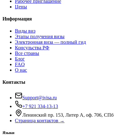
Рабочее приглашение
Цены
Информация
Виды виз
Этапы получения визы
Электронная виза — полный гид
Консульства РФ
Все страны
Блог
FAQ
О нас
Контакты
Support@ivisa.ru
+7 921 334-13-13
Ленинский пр. 153, Литер А, оф. 706, СПб
Страница контактов →
Языки