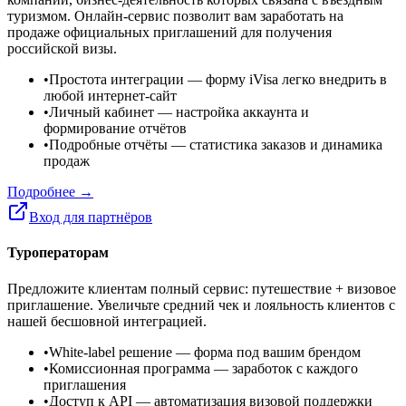
туризмом. Онлайн-сервис позволит вам заработать на
продаже официальных приглашений для получения
российской визы.
•
Простота интеграции
— форму iVisa легко внедрить в
любой интернет-сайт
•
Личный кабинет
— настройка аккаунта и
формирование отчётов
•
Подробные отчёты
— статистика заказов и динамика
продаж
Подробнее →
Вход для партнёров
Туроператорам
Предложите клиентам полный сервис: путешествие + визовое
приглашение. Увеличьте средний чек и лояльность клиентов с
нашей бесшовной интеграцией.
•
White-label решение
— форма под вашим брендом
•
Комиссионная программа
— заработок с каждого
приглашения
•
Доступ к API
— автоматизация визовой поддержки