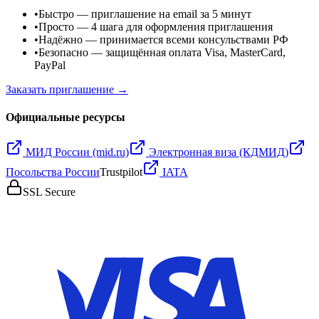
•
Быстро
— приглашение на email за 5 минут
•
Просто
— 4 шага для оформления приглашения
•
Надёжно
— принимается всеми консульствами РФ
•
Безопасно
— защищённая оплата Visa, MasterCard,
PayPal
Заказать приглашение →
Официальные ресурсы
МИД России (mid.ru)
Электронная виза (КДМИД)
Посольства России
Trustpilot
IATA
SSL Secure