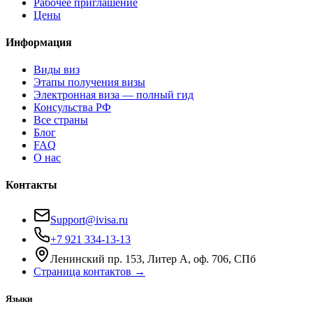
Рабочее приглашение
Цены
Информация
Виды виз
Этапы получения визы
Электронная виза — полный гид
Консульства РФ
Все страны
Блог
FAQ
О нас
Контакты
Support@ivisa.ru
+7 921 334-13-13
Ленинский пр. 153, Литер А, оф. 706, СПб
Страница контактов →
Языки