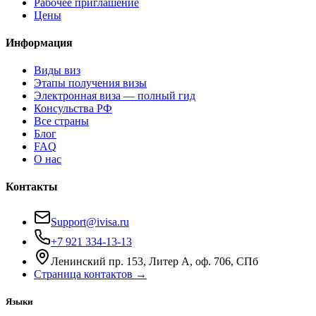
Рабочее приглашение
Цены
Информация
Виды виз
Этапы получения визы
Электронная виза — полный гид
Консульства РФ
Все страны
Блог
FAQ
О нас
Контакты
Support@ivisa.ru
+7 921 334-13-13
Ленинский пр. 153, Литер А, оф. 706, СПб
Страница контактов →
Языки