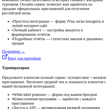
туризмом. Онлайн-сервис позволит вам заработать на
продаже официальных приглашений для получения
российской визы.
•
Простота интеграции
— форму iVisa легко внедрить в
любой интернет-сайт
•
Личный кабинет
— настройка аккаунта и
формирование отчётов
•
Подробные отчёты
— статистика заказов и динамика
продаж
Подробнее →
Вход для партнёров
Туроператорам
Предложите клиентам полный сервис: путешествие + визовое
приглашение. Увеличьте средний чек и лояльность клиентов с
нашей бесшовной интеграцией.
•
White-label решение
— форма под вашим брендом
•
Комиссионная программа
— заработок с каждого
приглашения
•
Доступ к API
— автоматизация визовой поддержки