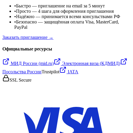
•
Быстро
— приглашение на email за 5 минут
•
Просто
— 4 шага для оформления приглашения
•
Надёжно
— принимается всеми консульствами РФ
•
Безопасно
— защищённая оплата Visa, MasterCard,
PayPal
Заказать приглашение →
Официальные ресурсы
МИД России (mid.ru)
Электронная виза (КДМИД)
Посольства России
Trustpilot
IATA
SSL Secure