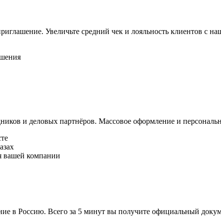
риглашение. Увеличьте средний чек и лояльность клиентов с н
ашения
ников и деловых партнёров. Массовое оформление и персональ
сте
азах
я вашей компании
ние в Россию. Всего за 5 минут вы получите официальный доку