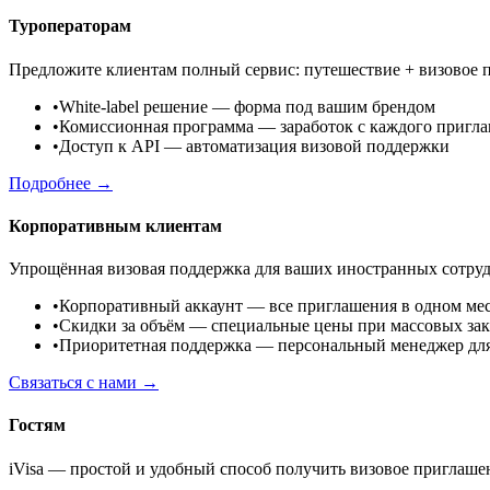
Туроператорам
Предложите клиентам полный сервис: путешествие + визовое п
•
White-label решение
— форма под вашим брендом
•
Комиссионная программа
— заработок с каждого пригл
•
Доступ к API
— автоматизация визовой поддержки
Подробнее →
Корпоративным клиентам
Упрощённая визовая поддержка для ваших иностранных сотруд
•
Корпоративный аккаунт
— все приглашения в одном ме
•
Скидки за объём
— специальные цены при массовых зак
•
Приоритетная поддержка
— персональный менеджер дл
Связаться с нами →
Гостям
iVisa — простой и удобный способ получить визовое приглаше