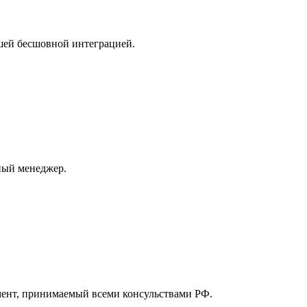
ашей бесшовной интеграцией.
ный менеджер.
мент, принимаемый всеми консульствами РФ.