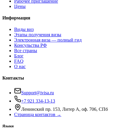
Рабочее приглашение
Цены
Информация
Виды виз
Этапы получения визы
Электронная виза — полный гид
Консульства РФ
Все страны
Блог
FAQ
О нас
Контакты
Support@ivisa.ru
+7 921 334-13-13
Ленинский пр. 153, Литер А, оф. 706, СПб
Страница контактов →
Языки