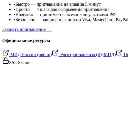
•
Быстро
— приглашение на email за 5 минут
•
Просто
— 4 шага для оформления приглашения
•
Надёжно
— принимается всеми консульствами РФ
•
Безопасно
— защищённая оплата Visa, MasterCard, PayPa
Заказать приглашение →
Официальные ресурсы
МИД России (mid.ru)
Электронная виза (КДМИД)
П
SSL Secure