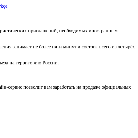
rkçe
туристических приглашений, необходимых иностранным
ения занимает не более пяти минут и состоит всего из четырёх
ъезд на территорию России.
лайн-сервис позволит вам заработать на продаже официальных