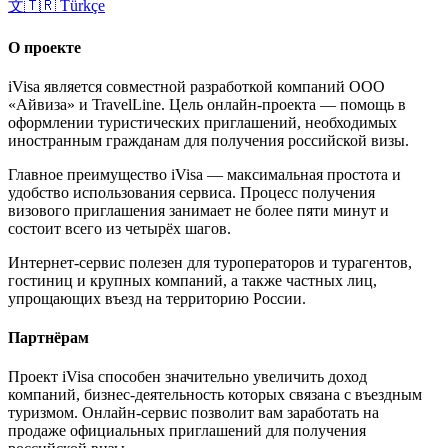
文
🇹🇷
Türkçe
О проекте
iVisa является совместной разработкой компаний ООО
«Айвиза» и TravelLine. Цель онлайн-проекта — помощь в
оформлении туристических приглашений, необходимых
иностранным гражданам для получения российской визы.
Главное преимущество iVisa — максимальная простота и
удобство использования сервиса. Процесс получения
визового приглашения занимает не более пяти минут и
состоит всего из четырёх шагов.
Интернет-сервис полезен для туроператоров и турагентов,
гостиниц и крупных компаний, а также частных лиц,
упрощающих въезд на территорию России.
Партнёрам
Проект iVisa способен значительно увеличить доход
компаний, бизнес-деятельность которых связана с въездным
туризмом. Онлайн-сервис позволит вам заработать на
продаже официальных приглашений для получения