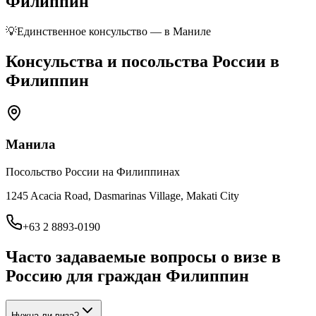
Филиппин
💡
Единственное консульство — в Маниле
Консульства и посольства России в
Филиппин
Манила
Посольство России на Филиппинах
1245 Acacia Road, Dasmarinas Village, Makati City
+63 2 8893-0190
Часто задаваемые вопросы о визе в
Россию для граждан
Филиппин
Нужна ли виза?