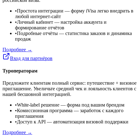
российской визы.
•
Простота интеграции
— форму iVisa легко внедрить в
любой интернет-сайт
•
Личный кабинет
— настройка аккаунта и
формирование отчётов
•
Подробные отчёты
— статистика заказов и динамика
продаж
Подробнее →
Вход для партнёров
Туроператорам
Предложите клиентам полный сервис: путешествие + визовое
приглашение. Увеличьте средний чек и лояльность клиентов с
нашей бесшовной интеграцией.
•
White-label решение
— форма под вашим брендом
•
Комиссионная программа
— заработок с каждого
приглашения
•
Доступ к API
— автоматизация визовой поддержки
Подробнее →