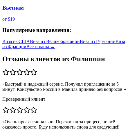
Вьетнам
от
$19
Популярные направления:
Виза из
США
Виза из
Великобритании
Виза из
Германии
Виза
из
Франции
Все страны →
Отзывы клиентов из
Филиппин
«
Быстрый и надёжный сервис. Получил приглашение за 5
минут. Консульство России в Манила приняло без вопросов.
»
Проверенный клиент
«
Очень профессионально. Переживал за процесс, но всё
оказалось просто. Буду использовать снова для следующей