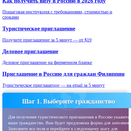
Как получить визу в Россию в 2026 году
Пошаговая инструкция с требованиями, стоимостью и
сроками
Туристическое приглашение
Получите приглашение за 5 минут — от $19
Деловое приглашение
Деловое приглашение на фирменном бланке
Приглашение в Россию для граждан
Филиппин
Туристическое приглашение — на email за 5 минут
Шаг 1. Выберите гражданство
Для получения туристического приглашения в Россию укажите
ваше гражданство. Вам будет предложена форма для заполнени
Заполните все поля и перейдите к следующему шагу для