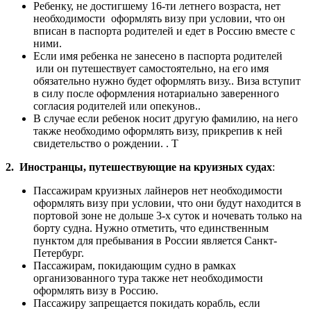
Ребенку, не достигшему 16-ти летнего возраста, нет
необходимости оформлять визу при условии, что он
вписан в паспорта родителей и едет в Россию вместе с
ними.
Если имя ребенка не занесено в паспорта родителей
или он путешествует самостоятельно, на его имя
обязательно нужно будет оформлять визу.. Виза вступит
в силу после оформления нотариально заверенного
согласия родителей или опекунов..
В случае если ребенок носит другую фамилию, на него
также необходимо оформлять визу, прикрепив к ней
свидетельство о рождении. . Т
2. Иностранцы, путешествующие на круизных судах
:
Пассажирам круизных лайнеров нет необходимости
оформлять визу при условии, что они будут находится в
портовой зоне не дольше 3-х суток и ночевать только на
борту судна. Нужно отметить, что единственным
пунктом для пребывания в России является Санкт-
Петербург.
Пассажирам, покидающим судно в рамках
организованного тура также нет необходимости
оформлять визу в Россию.
Пассажиру запрещается покидать корабль, если