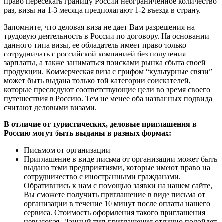
право пересекать границу России неограниченное количество
раз, визы на 1-3 месяца предполагают 1-2 въезда в страну.
Запомните, что деловая виза не дает Вам разрешения на
трудовую деятельность в России по договору. На основании
данного типа визы, ее обладатель имеет право только
сотрудничать с российской компанией без получения
зарплаты, а также заниматься поисками рынка сбыта своей
продукции. Коммерческая виза с грифом “культурные связи”
может быть выдана только той категории соискателей,
которые преследуют соответствующие цели во время своего
путешествия в Россию. Тем не менее оба названных подвида
считают деловыми визами.
В отличие от туристических, деловые приглашения в
Россию могут быть выданы в разных формах:
Письмом от организации.
Приглашение в виде письма от организации может быть
выдано теми предприятиями, которые имеют право на
сотрудничество с иностранными гражданами.
Обратившись к нам с помощью заявки на нашем сайте,
Вы сможете получить приглашение в виде письма от
организации в течение 10 минут после оплаты нашего
сервиса. Стоимость оформления такого приглашения
невысокая. Данный тип приглашения отлично подойдет