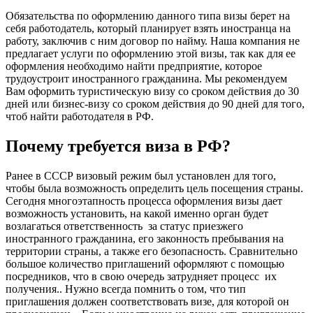
Обязательства по оформлению данного типа визы берет на
себя работодатель, который планирует взять иностранца на
работу, заключив с ним договор по найму. Наша компания не
предлагает услуги по оформлению этой визы, так как для ее
оформления необходимо найти предприятие, которое
трудоустроит иностранного гражданина. Мы рекомендуем
Вам оформить туристическую визу со сроком действия до 30
дней или бизнес-визу со сроком действия до 90 дней для того,
чтоб найти работодателя в РФ.
Почему требуется виза в РФ?
Ранее в СССР визовый режим был установлен для того,
чтобы была возможность определить цель посещения страны.
Сегодня многоэтапность процесса оформления визы дает
возможность установить, на какой именно орган будет
возлагаться ответственность за статус приезжего
иностранного гражданина, его законность пребывания на
территории страны, а также его безопасность. Сравнительно
большое количество приглашений оформляют с помощью
посредников, что в свою очередь затрудняет процесс их
получения.. Нужно всегда помнить о том, что тип
приглашения должен соответствовать визе, для которой он