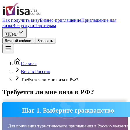
Как получить визу
Бизнес-приглашение
Приглашение для
визы
Все услуги
Партнёрам
🇷🇺
RU
Личный кабинет
Заказать
Главная
Виза в Россию
Требуется ли мне виза в РФ?
Требуется ли мне виза в РФ?
Шаг 1. Выберите гражданство
Для получения туристического приглашения в Россию укажите