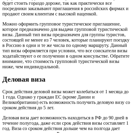
будет стоить гораздо дороже, так как практически все
посредники заказывают приглашения в российских фирмах и
продают своим клиентам с высокой наценкой.
Можно оформить групповое туристическое приглашение,
которое предназначено для выдачи групповой туристической
визы. Данный тип визы предназначен для группы туристов,
состоящей не менее из 7 человек, которые планируют поездку
в Россию в одни и те же числа по одному маршруту. Данный
тип визы оформляется при условии, что все соискатели визы
ходатайствуют о ее получении в одном консульстве. Обратите
внимание, что стоимость групповой туристической визы
ниже, чем индивидуальной.
Деловая виза
Срок действия деловой визы может колебаться от 1 месяца до
1 года. Однако у граждан ЕС (кроме Дании и
Великобритании) есть возможность получить деловую визу со
сроком действия до 5 лет.
Деловая виза дает возможность находиться в РФ до 90 дней в
течение полугода, даже если срок действия визы составляет 1
год. Виза со сроком действия дольше чем на полгода дает