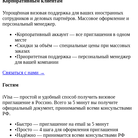
Корпоративным клиентам
Упрощённая визовая поддержка для ваших иностранных
сотрудников и деловых партнёров. Массовое оформление и
персональный менеджер.
•
Корпоративный аккаунт
— все приглашения в одном
месте
•
Скидки за объём
— специальные цены при массовых
заказах
•
Приоритетная поддержка
— персональный менеджер
для вашей компании
Связаться с нами →
Гостям
iVisa — простой и удобный способ получить визовое
приглашение в Россию. Всего за 5 минут вы получите
официальный документ, принимаемый всеми консульствами
РФ.
•
Быстро
— приглашение на email за 5 минут
•
Просто
— 4 шага для оформления приглашения
•
Надёжно
— принимается всеми консульствами РФ