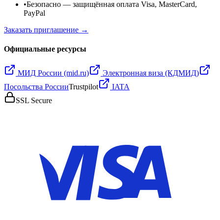
•
Безопасно
— защищённая оплата Visa, MasterCard,
PayPal
Заказать приглашение →
Официальные ресурсы
МИД России (mid.ru)
Электронная виза (КДМИД)
Посольства России
Trustpilot
IATA
SSL Secure