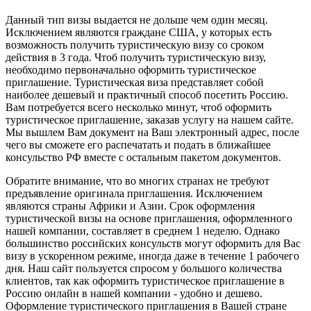
Данный тип визы выдается не дольше чем один месяц.
Исключением являются граждане США, у которых есть
возможность получить туристическую визу со сроком
действия в 3 года. Чтоб получить туристическую визу,
необходимо первоначально оформить туристическое
приглашение. Туристическая виза представляет собой
наиболее дешевый и практичный способ посетить Россию.
Вам потребуется всего несколько минут, чтоб оформить
туристическое приглашение, заказав услугу на нашем сайте.
Мы вышлем Вам документ на Ваш электронный адрес, после
чего вы сможете его распечатать и подать в ближайшее
консульство РФ вместе с остальным пакетом документов.
Обратите внимание, что во многих странах не требуют
предъявление оригинала приглашения. Исключением
являются страны Африки и Азии. Срок оформления
туристической визы на основе приглашения, оформленного
нашей компании, составляет в среднем 1 неделю. Однако
большинство российских консульств могут оформить для Вас
визу в ускоренном режиме, иногда даже в течение 1 рабочего
дня. Наш сайт пользуется спросом у большого количества
клиентов, так как оформить туристическое приглашение в
Россию онлайн в нашей компании - удобно и дешево.
Оформление туристического приглашения в Вашей стране