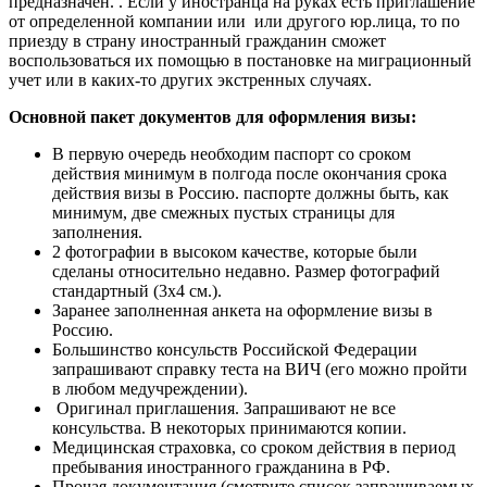
предназначен. . Если у иностранца на руках есть приглашение
от определенной компании или или другого юр.лица, то по
приезду в страну иностранный гражданин сможет
воспользоваться их помощью в постановке на миграционный
учет или в каких-то других экстренных случаях.
Основной пакет документов для оформления визы:
В первую очередь необходим паспорт со сроком
действия минимум в полгода после окончания срока
действия визы в Россию. паспорте должны быть, как
минимум, две смежных пустых страницы для
заполнения.
2 фотографии в высоком качестве, которые были
сделаны относительно недавно. Размер фотографий
стандартный (3х4 см.).
Заранее заполненная анкета на оформление визы в
Россию.
Большинство консульств Российской Федерации
запрашивают справку теста на ВИЧ (его можно пройти
в любом медучреждении).
Оригинал приглашения. Запрашивают не все
консульства. В некоторых принимаются копии.
Медицинская страховка, со сроком действия в период
пребывания иностранного гражданина в РФ.
Прочая документация (смотрите список запрашиваемых