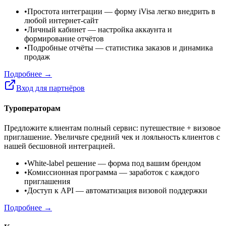
•
Простота интеграции
— форму iVisa легко внедрить в
любой интернет-сайт
•
Личный кабинет
— настройка аккаунта и
формирование отчётов
•
Подробные отчёты
— статистика заказов и динамика
продаж
Подробнее →
Вход для партнёров
Туроператорам
Предложите клиентам полный сервис: путешествие + визовое
приглашение. Увеличьте средний чек и лояльность клиентов с
нашей бесшовной интеграцией.
•
White-label решение
— форма под вашим брендом
•
Комиссионная программа
— заработок с каждого
приглашения
•
Доступ к API
— автоматизация визовой поддержки
Подробнее →