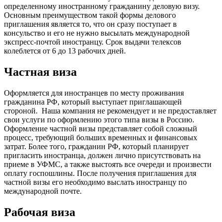
определенному иностранному гражданину деловую визу.
Основным преимуществом такой формы делового
приглашения является то, что он сразу поступает в
консульство и его не нужно высылать международной
экспресс-почтой иностранцу. Срок выдачи телексов
колеблется от 6 до 13 рабочих дней.
Частная виза
Оформляется для иностранцев по месту проживания
гражданина РФ, который выступает приглашающей
стороной. Наша компания не рекомендует и не предоставляет
свои услуги по оформлению этого типа визы в Россию.
Оформление частной визы представляет собой сложный
процесс, требующий больших временных и финансовых
затрат. Более того, гражданин РФ, который планирует
пригласить иностранца, должен лично присутствовать на
приеме в УФМС, а также выстоять все очереди и произвести
оплату госпошлины. После получения приглашения для
частной визы его необходимо выслать иностранцу по
международной почте.
Рабочая виза