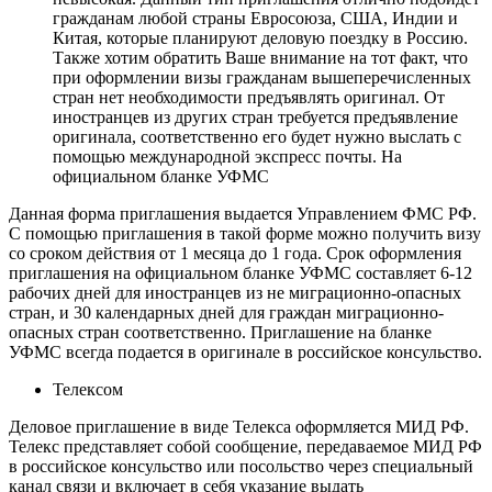
гражданам любой страны Евросоюза, США, Индии и
Китая, которые планируют деловую поездку в Россию.
Также хотим обратить Ваше внимание на тот факт, что
при оформлении визы гражданам вышеперечисленных
стран нет необходимости предъявлять оригинал. От
иностранцев из других стран требуется предъявление
оригинала, соответственно его будет нужно выслать с
помощью международной экспресс почты. На
официальном бланке УФМС
Данная форма приглашения выдается Управлением ФМС РФ.
С помощью приглашения в такой форме можно получить визу
со сроком действия от 1 месяца до 1 года. Срок оформления
приглашения на официальном бланке УФМС составляет 6-12
рабочих дней для иностранцев из не миграционно-опасных
стран, и 30 календарных дней для граждан миграционно-
опасных стран соответственно. Приглашение на бланке
УФМС всегда подается в оригинале в российское консульство.
Телексом
Деловое приглашение в виде Телекса оформляется МИД РФ.
Телекс представляет собой сообщение, передаваемое МИД РФ
в российское консульство или посольство через специальный
канал связи и включает в себя указание выдать