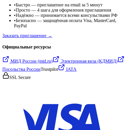
•
Быстро
— приглашение на email за 5 минут
•
Просто
— 4 шага для оформления приглашения
•
Надёжно
— принимается всеми консульствами РФ
•
Безопасно
— защищённая оплата Visa, MasterCard,
PayPal
Заказать приглашение →
Официальные ресурсы
МИД России (mid.ru)
Электронная виза (КДМИД)
Посольства России
Trustpilot
IATA
SSL Secure