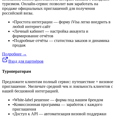
туризмом. Онлайн-сервис позволит вам заработать на
продаже официальных приглашений для получения
российской визы.
•
Простота интеграции
— форму iVisa легко внедрить в
любой интернет-сайт
•
Личный кабинет
— настройка аккаунта и
формирование отчётов
•
Подробные отчёты
— статистика заказов и динамика
продаж
Подробнее →
Вход для партнёров
Туроператорам
Предложите клиентам полный сервис: путешествие + визовое
приглашение. Увеличьте средний чек и лояльность клиентов с
нашей бесшовной интеграцией.
•
White-label решение
— форма под вашим брендом
•
Комиссионная программа
— заработок с каждого
приглашения
•
Доступ к API
— автоматизация визовой поддержки