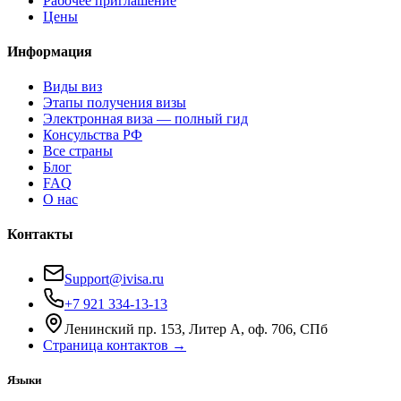
Рабочее приглашение
Цены
Информация
Виды виз
Этапы получения визы
Электронная виза — полный гид
Консульства РФ
Все страны
Блог
FAQ
О нас
Контакты
Support@ivisa.ru
+7 921 334-13-13
Ленинский пр. 153, Литер А, оф. 706, СПб
Страница контактов →
Языки