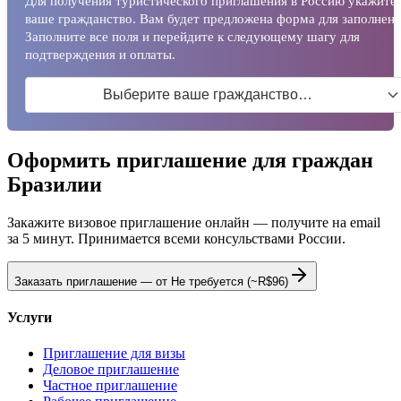
Для получения туристического приглашения в Россию укажите
ваше гражданство. Вам будет предложена форма для заполнени
Заполните все поля и перейдите к следующему шагу для
подтверждения и оплаты.
Выберите ваше гражданство…
Оформить приглашение для граждан
Бразилии
Закажите визовое приглашение онлайн — получите на email
за 5 минут. Принимается всеми консульствами России.
Заказать приглашение — от
Не требуется
(~R$96)
Услуги
Приглашение для визы
Деловое приглашение
Частное приглашение