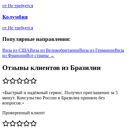
от
Не требуется
Колумбия
от
Не требуется
Популярные направления:
Виза из
США
Виза из
Великобритании
Виза из
Германии
Виза
из
Франции
Все страны →
Отзывы клиентов из
Бразилии
«
Быстрый и надёжный сервис. Получил приглашение за 5
минут. Консульство России в Бразилиа приняло без
вопросов.
»
Проверенный клиент