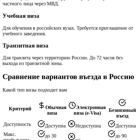
частного лица через МВД.
Учебная виза
Для обучения в российских вузах. Требуется приглашение от
учебного заведения.
Транзитная виза
Для транзита через территорию России. До 72 часов без
выхода из транзитной зоны.
Сравнение вариантов въезда в Россию
Какой тип визы подходит вам
Обычная
Электронная
Критерий
Безвизовый
виза
виза (e-Visa)
въезд
Доступность
Доступна
Недоступна
Доступна
Макс.
до 30
до 90
—
пребывание