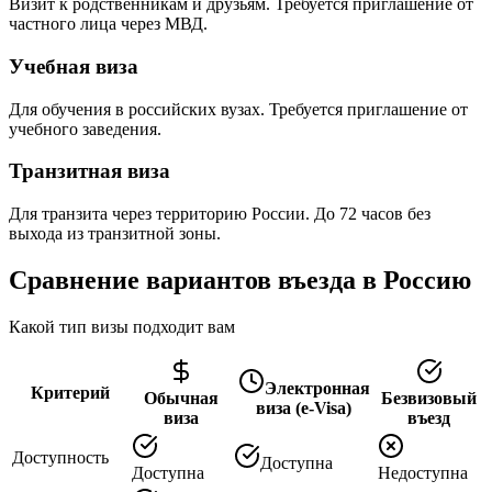
Визит к родственникам и друзьям. Требуется приглашение от
частного лица через МВД.
Учебная виза
Для обучения в российских вузах. Требуется приглашение от
учебного заведения.
Транзитная виза
Для транзита через территорию России. До 72 часов без
выхода из транзитной зоны.
Сравнение вариантов въезда в Россию
Какой тип визы подходит вам
Электронная
Критерий
Обычная
Безвизовый
виза (e-Visa)
виза
въезд
Доступность
Доступна
Доступна
Недоступна