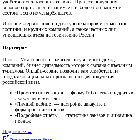
удобство использования сервиса. Процесс получения
визового приглашения занимает не более пяти минут и
состоит всего из четырёх шагов.
Интернет-сервис полезен для туроператоров и турагентов,
гостиниц и крупных компаний, а также частных лиц,
упрощающих въезд на территорию России.
Партнёрам
Проект iVisa способен значительно увеличить доход
компаний, бизнес-деятельность которых связана с въездным
туризмом. Онлайн-сервис позволит вам заработать на
продаже официальных приглашений для получения
российской визы.
•
Простота интеграции
— форму iVisa легко внедрить в
любой интернет-сайт
•
Личный кабинет
— настройка аккаунта и
формирование отчётов
•
Подробные отчёты
— статистика заказов и динамика
продаж
Подробнее →