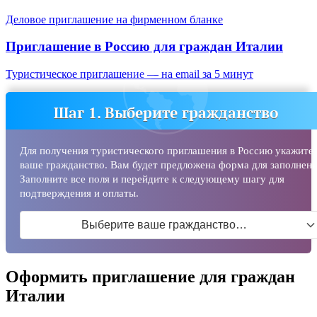
Деловое приглашение на фирменном бланке
Приглашение в Россию для граждан
Италии
Туристическое приглашение — на email за 5 минут
Шаг 1. Выберите гражданство
Для получения туристического приглашения в Россию укажите
ваше гражданство. Вам будет предложена форма для заполнени
Заполните все поля и перейдите к следующему шагу для
подтверждения и оплаты.
Выберите ваше гражданство…
Оформить приглашение для граждан
Италии