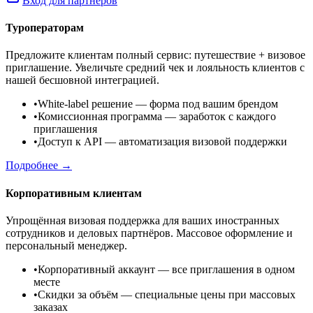
Вход для партнёров
Туроператорам
Предложите клиентам полный сервис: путешествие + визовое
приглашение. Увеличьте средний чек и лояльность клиентов с
нашей бесшовной интеграцией.
•
White-label решение
— форма под вашим брендом
•
Комиссионная программа
— заработок с каждого
приглашения
•
Доступ к API
— автоматизация визовой поддержки
Подробнее →
Корпоративным клиентам
Упрощённая визовая поддержка для ваших иностранных
сотрудников и деловых партнёров. Массовое оформление и
персональный менеджер.
•
Корпоративный аккаунт
— все приглашения в одном
месте
•
Скидки за объём
— специальные цены при массовых
заказах