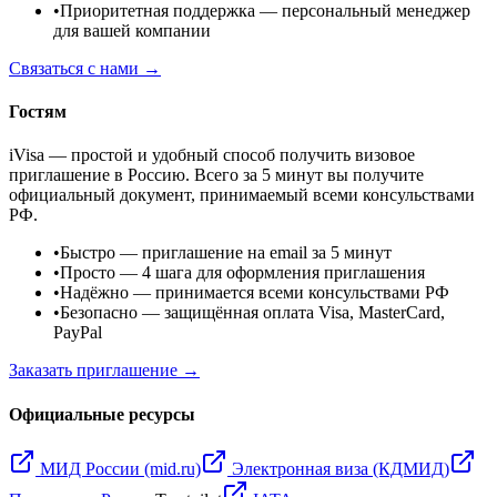
•
Приоритетная поддержка
— персональный менеджер
для вашей компании
Связаться с нами →
Гостям
iVisa — простой и удобный способ получить визовое
приглашение в Россию. Всего за 5 минут вы получите
официальный документ, принимаемый всеми консульствами
РФ.
•
Быстро
— приглашение на email за 5 минут
•
Просто
— 4 шага для оформления приглашения
•
Надёжно
— принимается всеми консульствами РФ
•
Безопасно
— защищённая оплата Visa, MasterCard,
PayPal
Заказать приглашение →
Официальные ресурсы
МИД России (mid.ru)
Электронная виза (КДМИД)