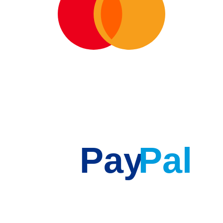
Pay
Pal