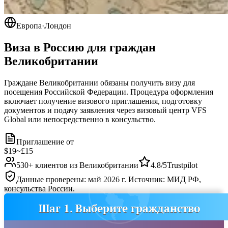
Европа
·
Лондон
Виза в Россию для граждан
Великобритании
Граждане Великобритании обязаны получить визу для
посещения Российской Федерации. Процедура оформления
включает получение визового приглашения, подготовку
документов и подачу заявления через визовый центр VFS
Global или непосредственно в консульство.
Приглашение от
$19
~
£15
530
+ клиентов из
Великобритании
4.8/5
Trustpilot
Данные проверены: май 2026 г. Источник: МИД РФ,
консульства России.
Шаг 1. Выберите гражданство