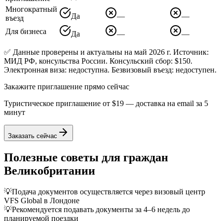
Многократный
Да
—
—
въезд
Для бизнеса
Да
—
—
✅ Данные проверены и актуальны на май 2026 г. Источник:
МИД РФ, консульства России. Консульский сбор: $150.
Электронная виза: недоступна. Безвизовый въезд: недоступен.
Закажите приглашение прямо сейчас
Туристическое приглашение от
$19
— доставка на email за 5
минут
Заказать сейчас
Полезные советы для граждан
Великобритании
💡
Подача документов осуществляется через визовый центр
VFS Global в Лондоне
💡
Рекомендуется подавать документы за 4–6 недель до
планируемой поездки