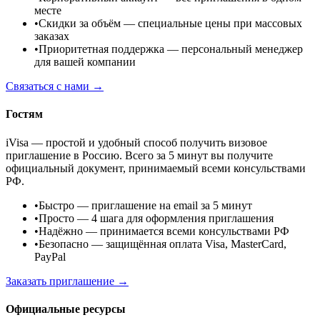
месте
•
Скидки за объём
— специальные цены при массовых
заказах
•
Приоритетная поддержка
— персональный менеджер
для вашей компании
Связаться с нами →
Гостям
iVisa — простой и удобный способ получить визовое
приглашение в Россию. Всего за 5 минут вы получите
официальный документ, принимаемый всеми консульствами
РФ.
•
Быстро
— приглашение на email за 5 минут
•
Просто
— 4 шага для оформления приглашения
•
Надёжно
— принимается всеми консульствами РФ
•
Безопасно
— защищённая оплата Visa, MasterCard,
PayPal
Заказать приглашение →
Официальные ресурсы