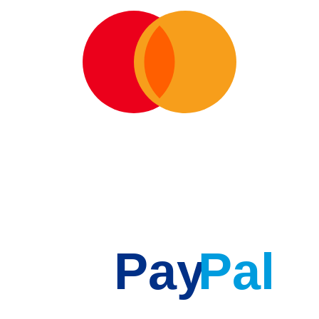
Pay
Pal