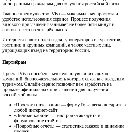
иностранным гражданам для получения российской визы.
Главное преимущество iVisa — максимальная простота и
удобство использования сервиса. Процесс получения
визового приглашения занимает не более пяти минут и
состоит всего из четырёх шагов.
Интернет-сервис полезен для туроператоров и турагентов,
гостиниц и крупных компаний, а также частных лиц,
упрощающих въезд на территорию России.
Партнёрам
Проект iVisa способен значительно увеличить доход
компаний, бизнес-деятельность которых связана с въездным
туризмом. Онлайн-сервис позволит вам заработать на
продаже официальных приглашений для получения
российской визы.
•
Простота интеграции
— форму iVisa легко внедрить в
любой интернет-сайт
•
Личный кабинет
— настройка аккаунта и
формирование отчётов
•
Подробные отчёты
— статистика заказов и динамика
продаж