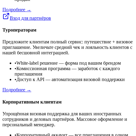
Подробнее →
Вход для партнёров
Туроператорам
Предложите клиентам полный сервис: путешествие + визовое
приглашение. Увеличьте средний чек и лояльность клиентов с
нашей бесшовной интеграцией.
•
White-label решение
— форма под вашим брендом
•
Комиссионная программа
— заработок с каждого
приглашения
•
Доступ к API
— автоматизация визовой поддержки
Подробнее →
Корпоративным клиентам
Упрощённая визовая поддержка для ваших иностранных
сотрудников и деловых партнёров. Массовое оформление и
персональный менеджер.
•
Корпоративный аккаунт
— все приглашения в одном