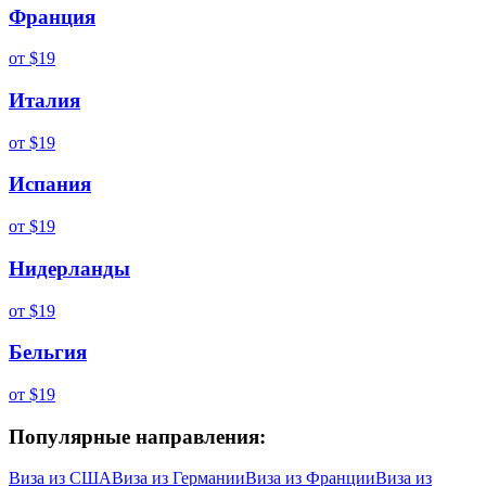
Франция
от
$19
Италия
от
$19
Испания
от
$19
Нидерланды
от
$19
Бельгия
от
$19
Популярные направления:
Виза из
США
Виза из
Германии
Виза из
Франции
Виза из