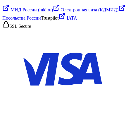
МИД России (mid.ru)
Электронная виза (КДМИД)
Посольства России
Trustpilot
IATA
SSL Secure