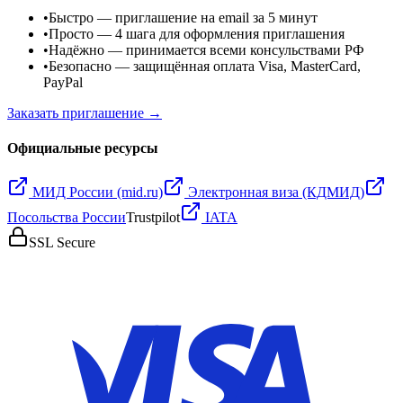
•
Быстро
— приглашение на email за 5 минут
•
Просто
— 4 шага для оформления приглашения
•
Надёжно
— принимается всеми консульствами РФ
•
Безопасно
— защищённая оплата Visa, MasterCard,
PayPal
Заказать приглашение →
Официальные ресурсы
МИД России (mid.ru)
Электронная виза (КДМИД)
Посольства России
Trustpilot
IATA
SSL Secure