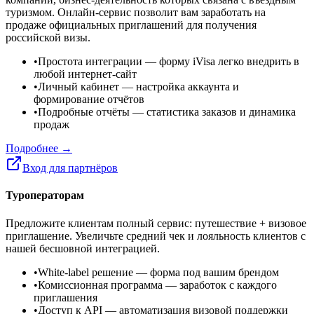
туризмом. Онлайн-сервис позволит вам заработать на
продаже официальных приглашений для получения
российской визы.
•
Простота интеграции
— форму iVisa легко внедрить в
любой интернет-сайт
•
Личный кабинет
— настройка аккаунта и
формирование отчётов
•
Подробные отчёты
— статистика заказов и динамика
продаж
Подробнее →
Вход для партнёров
Туроператорам
Предложите клиентам полный сервис: путешествие + визовое
приглашение. Увеличьте средний чек и лояльность клиентов с
нашей бесшовной интеграцией.
•
White-label решение
— форма под вашим брендом
•
Комиссионная программа
— заработок с каждого
приглашения
•
Доступ к API
— автоматизация визовой поддержки