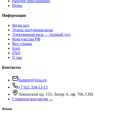
Рабочее приглашение
Цены
Информация
Виды виз
Этапы получения визы
Электронная виза — полный гид
Консульства РФ
Все страны
Блог
FAQ
О нас
Контакты
Support@ivisa.ru
+7 921 334-13-13
Ленинский пр. 153, Литер А, оф. 706, СПб
Страница контактов →
Языки