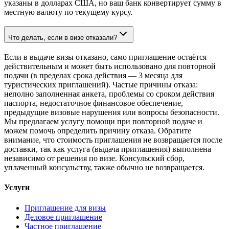
указаны в долларах США, но ваш банк конвертирует сумму в
местную валюту по текущему курсу.
Что делать, если в визе отказали?
Если в выдаче визы отказано, само приглашение остаётся
действительным и может быть использовано для повторной
подачи (в пределах срока действия — 3 месяца для
туристических приглашений). Частые причины отказа:
неполно заполненная анкета, проблемы со сроком действия
паспорта, недостаточное финансовое обеспечение,
предыдущие визовые нарушения или вопросы безопасности.
Мы предлагаем услугу помощи при повторной подаче и
можем помочь определить причину отказа. Обратите
внимание, что стоимость приглашения не возвращается после
доставки, так как услуга (выдача приглашения) выполнена
независимо от решения по визе. Консульский сбор,
уплаченный консульству, также обычно не возвращается.
Услуги
Приглашение для визы
Деловое приглашение
Частное приглашение