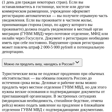
(1 день для граждан некоторых стран). Если вы
останавливаетесь в гостинице, хостеле или другом
коммерческом размещении, учреждение оформляет
регистрацию автоматически — вы получите отрывную часть
уведомления. Если вы проживаете в частном жилье,
принимающая сторона (лицо, по адресу которого вы
проживаете) должна подать уведомление в местный орган
миграции (ГУВМ МВД) через почтовое отделение, МФЦ или
онлайн через Госуслуги. Документ о регистрации необходимо
иметь при себе постоянно. Нарушение сроков регистрации
может повлечь штраф 2 000-5 000 рублей и потенциальную
депортацию.
Можно ли продлить визу, находясь в России?
Туристические визы не подлежат продлению при обычных
обстоятельствах — вы обязаны покинуть Россию до
истечения срока визы. Деловые и рабочие визы можно
продлить через местное отделение ГУВМ МВД, но для этого
нужны веские основания и подтверждающие документы от
приглашающей организации. В экстренных ситуациях
(медицинская необходимость, стихийное бедствие, отмена
рейса) можно подать заявление на продление в ближайшем
отделении ГУВМ МВД с подтверждающими документами.