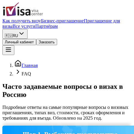
Как получить визу
Бизнес-приглашение
Приглашение для
визы
Все услуги
Партнёрам
🇷🇺
RU
Личный кабинет
Заказать
Главная
FAQ
Часто задаваемые вопросы о визах в
Россию
Подробные ответы на самые популярные вопросы о визовых
приглашениях, типах виз, стоимости, сроках оформления и
требованиях для въезда. Обновлено на 2025 год.