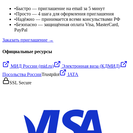
•
Быстро
— приглашение на email за 5 минут
•
Просто
— 4 шага для оформления приглашения
•
Надёжно
— принимается всеми консульствами РФ
•
Безопасно
— защищённая оплата Visa, MasterCard,
PayPal
Заказать приглашение →
Официальные ресурсы
МИД России (mid.ru)
Электронная виза (КДМИД)
Посольства России
Trustpilot
IATA
SSL Secure