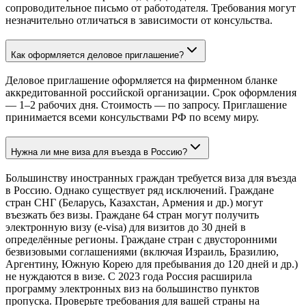
сопроводительное письмо от работодателя. Требования могут
незначительно отличаться в зависимости от консульства.
Как оформляется деловое приглашение?
Деловое приглашение оформляется на фирменном бланке
аккредитованной российской организации. Срок оформления
— 1–2 рабочих дня. Стоимость — по запросу. Приглашение
принимается всеми консульствами РФ по всему миру.
Нужна ли мне виза для въезда в Россию?
Большинству иностранных граждан требуется виза для въезда
в Россию. Однако существует ряд исключений. Граждане
стран СНГ (Беларусь, Казахстан, Армения и др.) могут
въезжать без визы. Граждане 64 стран могут получить
электронную визу (e-visa) для визитов до 30 дней в
определённые регионы. Граждане стран с двусторонними
безвизовыми соглашениями (включая Израиль, Бразилию,
Аргентину, Южную Корею для пребывания до 120 дней и др.)
не нуждаются в визе. С 2023 года Россия расширила
программу электронных виз на большинство пунктов
пропуска. Проверьте требования для вашей страны на