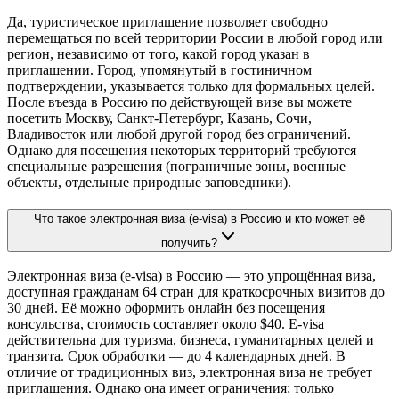
Да, туристическое приглашение позволяет свободно
перемещаться по всей территории России в любой город или
регион, независимо от того, какой город указан в
приглашении. Город, упомянутый в гостиничном
подтверждении, указывается только для формальных целей.
После въезда в Россию по действующей визе вы можете
посетить Москву, Санкт-Петербург, Казань, Сочи,
Владивосток или любой другой город без ограничений.
Однако для посещения некоторых территорий требуются
специальные разрешения (пограничные зоны, военные
объекты, отдельные природные заповедники).
Что такое электронная виза (e-visa) в Россию и кто может её
получить?
Электронная виза (e-visa) в Россию — это упрощённая виза,
доступная гражданам 64 стран для краткосрочных визитов до
30 дней. Её можно оформить онлайн без посещения
консульства, стоимость составляет около $40. E-visa
действительна для туризма, бизнеса, гуманитарных целей и
транзита. Срок обработки — до 4 календарных дней. В
отличие от традиционных виз, электронная виза не требует
приглашения. Однако она имеет ограничения: только