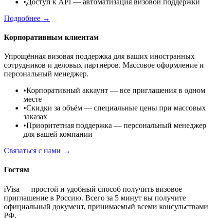
•
Доступ к API
— автоматизация визовой поддержки
Подробнее →
Корпоративным клиентам
Упрощённая визовая поддержка для ваших иностранных
сотрудников и деловых партнёров. Массовое оформление и
персональный менеджер.
•
Корпоративный аккаунт
— все приглашения в одном
месте
•
Скидки за объём
— специальные цены при массовых
заказах
•
Приоритетная поддержка
— персональный менеджер
для вашей компании
Связаться с нами →
Гостям
iVisa — простой и удобный способ получить визовое
приглашение в Россию. Всего за 5 минут вы получите
официальный документ, принимаемый всеми консульствами
РФ.