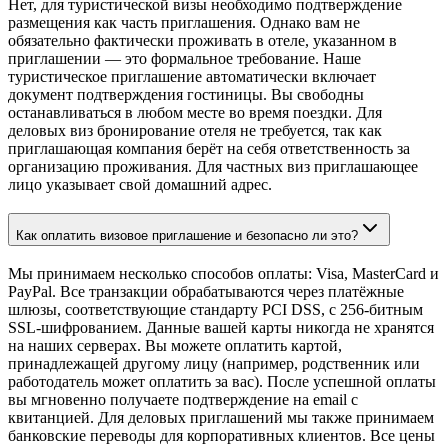
Нет, для туристической визы необходимо подтверждение
размещения как часть приглашения. Однако вам не
обязательно фактически проживать в отеле, указанном в
приглашении — это формальное требование. Наше
туристическое приглашение автоматически включает
документ подтверждения гостиницы. Вы свободны
останавливаться в любом месте во время поездки. Для
деловых виз бронирование отеля не требуется, так как
приглашающая компания берёт на себя ответственность за
организацию проживания. Для частных виз приглашающее
лицо указывает свой домашний адрес.
Как оплатить визовое приглашение и безопасно ли это?
Мы принимаем несколько способов оплаты: Visa, MasterCard и
PayPal. Все транзакции обрабатываются через платёжные
шлюзы, соответствующие стандарту PCI DSS, с 256-битным
SSL-шифрованием. Данные вашей карты никогда не хранятся
на наших серверах. Вы можете оплатить картой,
принадлежащей другому лицу (например, родственник или
работодатель может оплатить за вас). После успешной оплаты
вы мгновенно получаете подтверждение на email с
квитанцией. Для деловых приглашений мы также принимаем
банковские переводы для корпоративных клиентов. Все цены