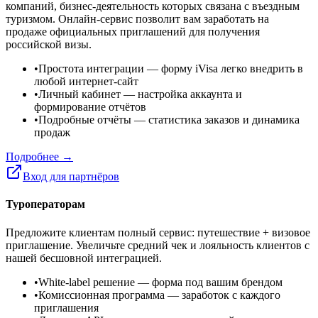
компаний, бизнес-деятельность которых связана с въездным
туризмом. Онлайн-сервис позволит вам заработать на
продаже официальных приглашений для получения
российской визы.
•
Простота интеграции
— форму iVisa легко внедрить в
любой интернет-сайт
•
Личный кабинет
— настройка аккаунта и
формирование отчётов
•
Подробные отчёты
— статистика заказов и динамика
продаж
Подробнее →
Вход для партнёров
Туроператорам
Предложите клиентам полный сервис: путешествие + визовое
приглашение. Увеличьте средний чек и лояльность клиентов с
нашей бесшовной интеграцией.
•
White-label решение
— форма под вашим брендом
•
Комиссионная программа
— заработок с каждого
приглашения