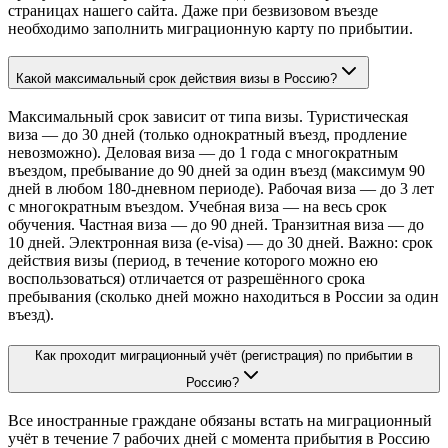
страницах нашего сайта. Даже при безвизовом въезде
необходимо заполнить миграционную карту по прибытии.
Какой максимальный срок действия визы в Россию?
Максимальный срок зависит от типа визы. Туристическая
виза — до 30 дней (только однократный въезд, продление
невозможно). Деловая виза — до 1 года с многократным
въездом, пребывание до 90 дней за один въезд (максимум 90
дней в любом 180-дневном периоде). Рабочая виза — до 3 лет
с многократным въездом. Учебная виза — на весь срок
обучения. Частная виза — до 90 дней. Транзитная виза — до
10 дней. Электронная виза (e-visa) — до 30 дней. Важно: срок
действия визы (период, в течение которого можно ею
воспользоваться) отличается от разрешённого срока
пребывания (сколько дней можно находиться в России за один
въезд).
Как проходит миграционный учёт (регистрация) по прибытии в
Россию?
Все иностранные граждане обязаны встать на миграционный
учёт в течение 7 рабочих дней с момента прибытия в Россию