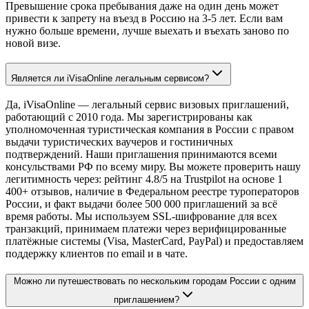
Превышение срока пребывания даже на один день может
привести к запрету на въезд в Россию на 3-5 лет. Если вам
нужно больше времени, лучше выехать и въехать заново по
новой визе.
Является ли iVisaOnline легальным сервисом?
Да, iVisaOnline — легальный сервис визовых приглашений,
работающий с 2010 года. Мы зарегистрированы как
уполномоченная туристическая компания в России с правом
выдачи туристических ваучеров и гостиничных
подтверждений. Наши приглашения принимаются всеми
консульствами РФ по всему миру. Вы можете проверить нашу
легитимность через: рейтинг 4.8/5 на Trustpilot на основе 1
400+ отзывов, наличие в Федеральном реестре туроператоров
России, и факт выдачи более 500 000 приглашений за всё
время работы. Мы используем SSL-шифрование для всех
транзакций, принимаем платежи через верифицированные
платёжные системы (Visa, MasterCard, PayPal) и предоставляем
поддержку клиентов по email и в чате.
Можно ли путешествовать по нескольким городам России с одним
приглашением?