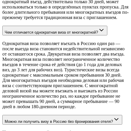
однократный въезд, действительна только 30 дней, может
использоваться только в определённых пунктах пропуска. Для
более длительного пребывания или многократных въездов по-
прежнему требуется традиционная виза с приглашением.
Чем отличается однократная виза от многократной?
Однократная виза позволяет въехать в Россию один раз —
после выезда виза становится недействительной независимо
от оставшегося срока. Двукратная виза позволяет два въезда.
Многократная виза позволяет неограниченное количество
въездов в течение срока её действия (до 1 года для деловых
виз, до 3 лет для рабочих виз). Туристические визы всегда
однократные с максимальным сроком пребывания 30 дней.
Для многократных въездов необходима деловая или рабочая
виза с соответствующим приглашением. С многократной
деловой визой вы можете въезжать и выезжать из России
неограниченное количество раз, но каждое пребывание не
может превышать 90 дней, а суммарное пребывание — 90
дней в любом 180-дневном периоде.
Можно ли получить визу в Россию без бронирования отеля?