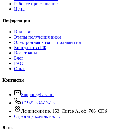
Рабочее приглашение
Цены
Информация
Виды виз
Этапы получения визы
Электронная виза — полный гид
Консульства РФ
Все страны
Блог
FAQ
О нас
Контакты
Support@ivisa.ru
+7 921 334-13-13
Ленинский пр. 153, Литер А, оф. 706, СПб
Страница контактов →
Языки