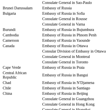
Consulate General in Sao-Paulo
Brunei Darussalam
Embassy of Russia
Bulgaria
Embassy of Russia in Sofia
Consulate General in Rousse
Consulate General in Varna
Burundi
Embassy of Russia in Bujumbura
Cambodia
Embassy of Russia in Phnom Penh
Cameroon
Embassy of Russia in Yaounde
Canada
Embassy of Russia in Ottawa
Consular Division of Embassy in Ottawa
Consulate General in Montreal
Consulate General in Toronto
Cape Verde
Embassy of Russia in Praia
Central African
Embassy of Russia in Bangui
Republic
Chad
Embassy of Russia in N'Djamena
Chile
Embassy of Russia in Santiago
China
Embassy of Russia in Beijing
Consulate General in Guangzhou
Consulate General in Hong Kong
Consulate General in Shanghai