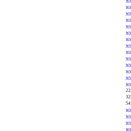
ww
ww
ww
ww
ww
ww
ww
ww
ww
ww
ww
ww
ww
ww
22
32
54
ww
ww
ww
ww