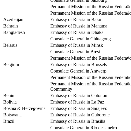
Consulate General in Salzburg
Permanent Mission of the Russian Federatio
Permanent Mission of the Russian Federat
Azerbaijan
Embassy of Russia in Baku
Bahrain
Embassy of Russia in Manama
Bangladesh
Embassy of Russia in Dhaka
Consulate General in Chittagong
Belarus
Embassy of Russia in Minsk
Consulate General in Brest
Permanent Mission of the Russian Federati
Belgium
Embassy of Russia in Brussels
Consulate General in Antwerp
Permanent Mission of the Russian Federat
Permanent Mission of the Russian Federat
Community
Benin
Embassy of Russia in Cotonou
Bolivia
Embassy of Russia in La Paz
Bosnia & Herzegovina
Embassy of Russia in Sarajevo
Botswana
Embassy of Russia in Gaborone
Brazil
Embassy of Russia in Brasilia
Consulate General in Rio de Janeiro