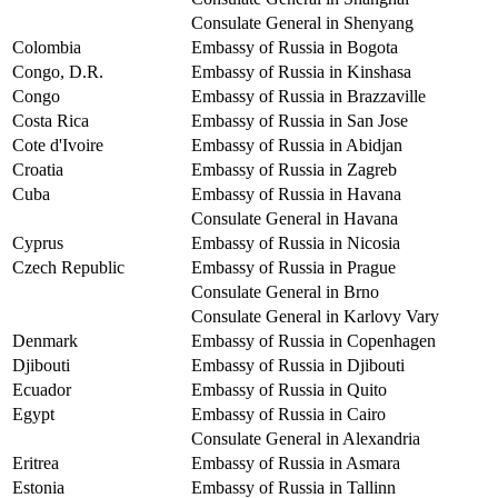
Consulate General in Shenyang
Colombia
Embassy of Russia in Bogota
Congo, D.R.
Embassy of Russia in Kinshasa
Congo
Embassy of Russia in Brazzaville
Costa Rica
Embassy of Russia in San Jose
Cote d'Ivoire
Embassy of Russia in Abidjan
Croatia
Embassy of Russia in Zagreb
Cuba
Embassy of Russia in Havana
Consulate General in Havana
Cyprus
Embassy of Russia in Nicosia
Czech Republic
Embassy of Russia in Prague
Consulate General in Brno
Consulate General in Karlovy Vary
Denmark
Embassy of Russia in Copenhagen
Djibouti
Embassy of Russia in Djibouti
Ecuador
Embassy of Russia in Quito
Egypt
Embassy of Russia in Cairo
Consulate General in Alexandria
Eritrea
Embassy of Russia in Asmara
Estonia
Embassy of Russia in Tallinn