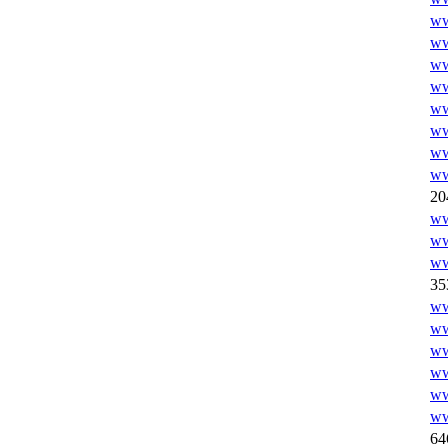
ww
ww
ww
ww
ww
ww
ww
ww
20
ww
ww
ww
35
ww
ww
ww
ww
ww
ww
64