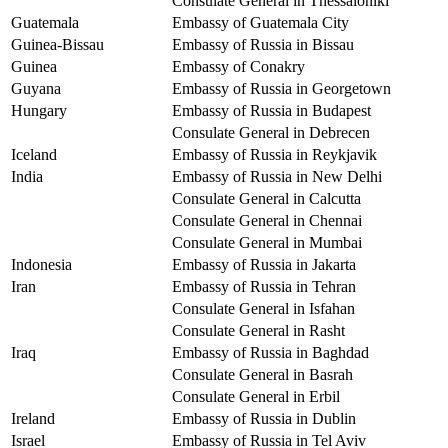
Consulate General in Thessaloniki
Guatemala
Embassy of Guatemala City
Guinea-Bissau
Embassy of Russia in Bissau
Guinea
Embassy of Conakry
Guyana
Embassy of Russia in Georgetown
Hungary
Embassy of Russia in Budapest
Consulate General in Debrecen
Iceland
Embassy of Russia in Reykjavik
India
Embassy of Russia in New Delhi
Consulate General in Calcutta
Consulate General in Chennai
Consulate General in Mumbai
Indonesia
Embassy of Russia in Jakarta
Iran
Embassy of Russia in Tehran
Consulate General in Isfahan
Consulate General in Rasht
Iraq
Embassy of Russia in Baghdad
Consulate General in Basrah
Consulate General in Erbil
Ireland
Embassy of Russia in Dublin
Israel
Embassy of Russia in Tel Aviv