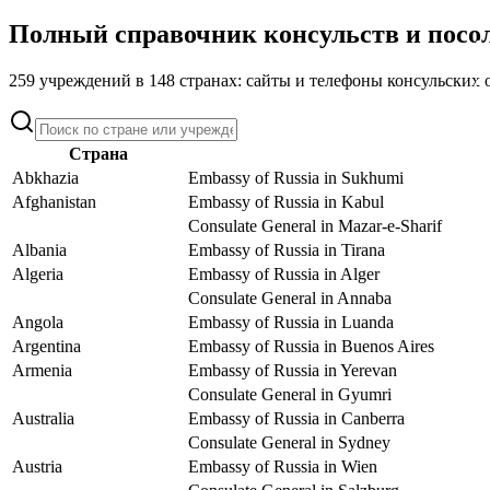
Полный справочник консульств и посо
259 учреждений в 148 странах: сайты и телефоны консульских 
Страна
Abkhazia
Embassy of Russia in Sukhumi
Afghanistan
Embassy of Russia in Kabul
Consulate General in Mazar-e-Sharif
Albania
Embassy of Russia in Tirana
Algeria
Embassy of Russia in Alger
Consulate General in Annaba
Angola
Embassy of Russia in Luanda
Argentina
Embassy of Russia in Buenos Aires
Armenia
Embassy of Russia in Yerevan
Consulate General in Gyumri
Australia
Embassy of Russia in Canberra
Consulate General in Sydney
Austria
Embassy of Russia in Wien