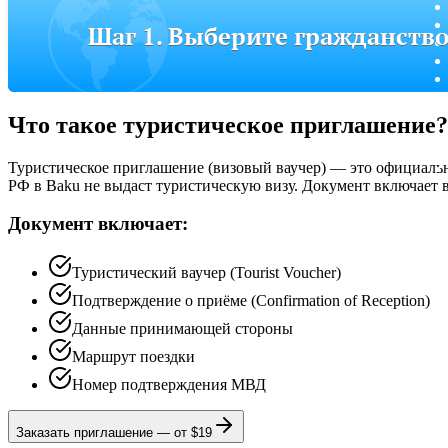
Шаг 1. Выберите гражданств
Что такое туристическое приглашение?
Туристическое приглашение (визовый ваучер) — это официальн
РФ в Baku не выдаст туристическую визу. Документ включает 
Документ включает:
Туристический ваучер (Tourist Voucher)
Подтверждение о приёме (Confirmation of Reception)
Данные принимающей стороны
Маршрут поездки
Номер подтверждения МВД
Заказать приглашение
—
от $19