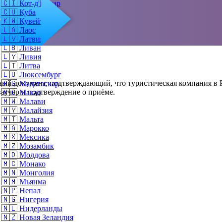
🇨🇮
Кот-д'Ивуар
🇨🇺
Куба
о
🇰🇼
Кувейт
🇱🇦
Лаос
🇱🇻
Латвия
🇱🇧
Ливан
🇱🇾
Ливия
🇱🇹
Литва
🇱🇺
Люксембург
ый документ, подтверждающий, что туристическая компания в Р
🇲🇬
Мадагаскар
ваучер и подтверждение о приёме.
🇲🇴
Макао
🇲🇼
Малави
🇲🇾
Малайзия
🇲🇹
Мальта
🇲🇦
Марокко
🇲🇽
Мексика
🇲🇿
Мозамбик
🇲🇩
Молдова
🇲🇨
Монако
🇲🇳
Монголия
🇲🇲
Мьянма
🇳🇵
Непал
🇳🇬
Нигерия
🇳🇱
Нидерланды
🇳🇿
Новая Зеландия