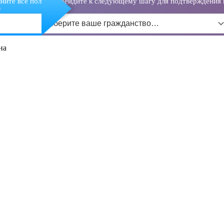
ните все поля и перейдите к следующему шагу для подтверждения 
о
Выберите ваше гражданство…
на