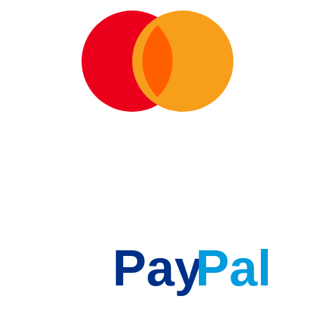
Pay
Pal