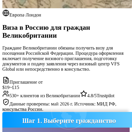
Европа
·
Лондон
Виза в Россию для граждан
Великобритании
Граждане Великобритании обязаны получить визу для
посещения Российской Федерации. Процедура оформления
включает получение визового приглашения, подготовку
документов и подачу заявления через визовый центр VFS
Global или непосредственно в консульство.
Приглашение от
$19
~
£15
530
+ клиентов из
Великобритании
4.8/5
Trustpilot
Данные проверены: май 2026 г. Источник: МИД РФ,
консульства России.
Шаг 1. Выберите гражданство