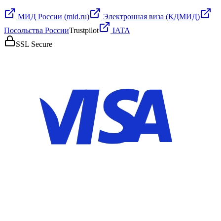
МИД России (mid.ru)
Электронная виза (КДМИД)
Посольства России
Trustpilot
IATA
SSL Secure