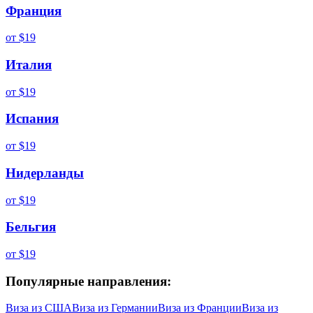
Франция
от
$19
Италия
от
$19
Испания
от
$19
Нидерланды
от
$19
Бельгия
от
$19
Популярные направления:
Виза из
США
Виза из
Германии
Виза из
Франции
Виза из