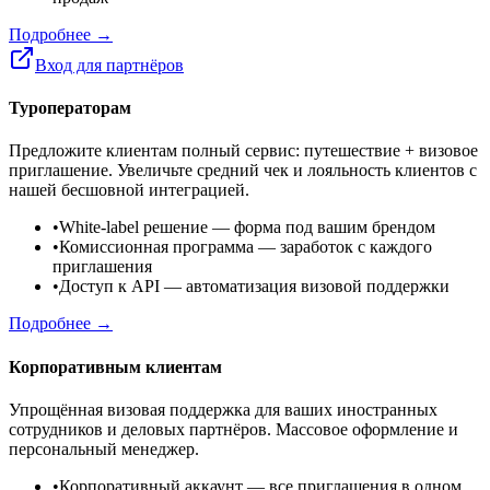
Подробнее →
Вход для партнёров
Туроператорам
Предложите клиентам полный сервис: путешествие + визовое
приглашение. Увеличьте средний чек и лояльность клиентов с
нашей бесшовной интеграцией.
•
White-label решение
— форма под вашим брендом
•
Комиссионная программа
— заработок с каждого
приглашения
•
Доступ к API
— автоматизация визовой поддержки
Подробнее →
Корпоративным клиентам
Упрощённая визовая поддержка для ваших иностранных
сотрудников и деловых партнёров. Массовое оформление и
персональный менеджер.
•
Корпоративный аккаунт
— все приглашения в одном