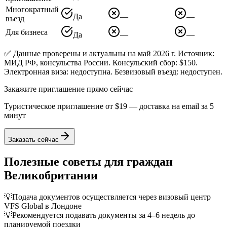
Многократный
Да
—
—
въезд
Для бизнеса
Да
—
—
✅ Данные проверены и актуальны на май 2026 г. Источник:
МИД РФ, консульства России. Консульский сбор: $150.
Электронная виза: недоступна. Безвизовый въезд: недоступен.
Закажите приглашение прямо сейчас
Туристическое приглашение от
$19
— доставка на email за 5
минут
Заказать сейчас
Полезные советы для граждан
Великобритании
💡
Подача документов осуществляется через визовый центр
VFS Global в Лондоне
💡
Рекомендуется подавать документы за 4–6 недель до
планируемой поездки