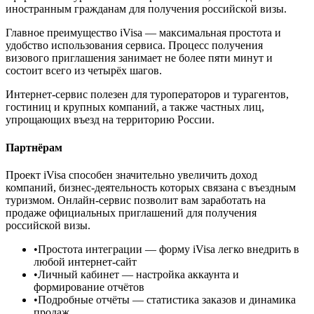
иностранным гражданам для получения российской визы.
Главное преимущество iVisa — максимальная простота и
удобство использования сервиса. Процесс получения
визового приглашения занимает не более пяти минут и
состоит всего из четырёх шагов.
Интернет-сервис полезен для туроператоров и турагентов,
гостиниц и крупных компаний, а также частных лиц,
упрощающих въезд на территорию России.
Партнёрам
Проект iVisa способен значительно увеличить доход
компаний, бизнес-деятельность которых связана с въездным
туризмом. Онлайн-сервис позволит вам заработать на
продаже официальных приглашений для получения
российской визы.
•
Простота интеграции
— форму iVisa легко внедрить в
любой интернет-сайт
•
Личный кабинет
— настройка аккаунта и
формирование отчётов
•
Подробные отчёты
— статистика заказов и динамика
продаж