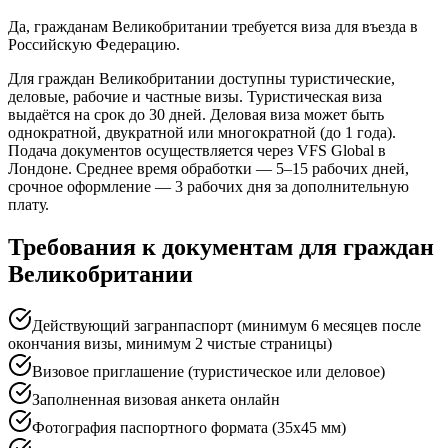
Да, гражданам Великобритании требуется виза для въезда в
Российскую Федерацию.
Для граждан Великобритании доступны туристические,
деловые, рабочие и частные визы. Туристическая виза
выдаётся на срок до 30 дней. Деловая виза может быть
однократной, двукратной или многократной (до 1 года).
Подача документов осуществляется через VFS Global в
Лондоне. Среднее время обработки — 5–15 рабочих дней,
срочное оформление — 3 рабочих дня за дополнительную
плату.
Требования к документам для граждан
Великобритании
Действующий загранпаспорт (минимум 6 месяцев после
окончания визы, минимум 2 чистые страницы)
Визовое приглашение (туристическое или деловое)
Заполненная визовая анкета онлайн
Фотография паспортного формата (35x45 мм)