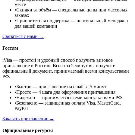
месте
•
Скидки за объём
— специальные цены при массовых
заказах
•
Приоритетная поддержка
— персональный менеджер
для вашей компании
Связаться с нами →
Гостям
iVisa — простой и удобный способ получить визовое
приглашение в Россию. Всего за 5 минут вы получите
официальный документ, принимаемый всеми консульствами
РФ.
•
Быстро
— приглашение на email за 5 минут
•
Просто
— 4 шага для оформления приглашения
•
Надёжно
— принимается всеми консульствами РФ
•
Безопасно
— защищённая оплата Visa, MasterCard,
PayPal
Заказать приглашение →
Официальные ресурсы