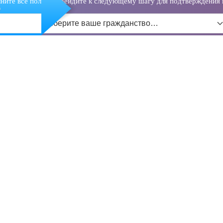
ните все поля и перейдите к следующему шагу для подтверждения 
о
Выберите ваше гражданство…