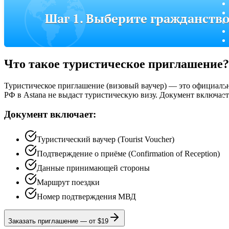
Шаг 1. Выберите гражданств
Что такое туристическое приглашение?
Туристическое приглашение (визовый ваучер) — это официальн
РФ в Astana не выдаст туристическую визу. Документ включает
Документ включает:
Туристический ваучер (Tourist Voucher)
Подтверждение о приёме (Confirmation of Reception)
Данные принимающей стороны
Маршрут поездки
Номер подтверждения МВД
Заказать приглашение
—
от $19