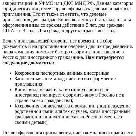
аккредитацией в УФМС или ДКС МИД РФ. Данная категория
юридических лиц имеет право оформлять деловые и частные
приглашения. Стоит также отметить, что деловые
приглашения для граждан Евросоюза могут быть выданы для
оформления визы со сроком действия в 5 лет, для граждан
США – в 3 года. Для граждан других стран – до 1 года.
Если у приглашающей стороны нет времени на сбор
документов и на простаивание очередей для их предъявления,
наша компания поможет быстро оформить приглашение в
Россию для иностранного гражданина.
Нам потребуются
следующие документы:
Ксерокопия паспортных данных иностранца;
Заполненная анкета-ходатайство на оформление
приглашения;
Копия вида на жительство (при условии если
иностранец планирует оформить визу в Россию не в
стране своего гражданства);
Ксерокопия свидетельства о рождении (подтверждение
родственной связи для тех случаев, когда иностранный
гражданин планирует приехать в Россию вместе со
своими детьми);
После оформления приглашения, наша компания отправит его