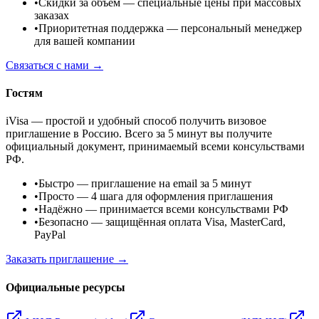
•
Скидки за объём
— специальные цены при массовых
заказах
•
Приоритетная поддержка
— персональный менеджер
для вашей компании
Связаться с нами →
Гостям
iVisa — простой и удобный способ получить визовое
приглашение в Россию. Всего за 5 минут вы получите
официальный документ, принимаемый всеми консульствами
РФ.
•
Быстро
— приглашение на email за 5 минут
•
Просто
— 4 шага для оформления приглашения
•
Надёжно
— принимается всеми консульствами РФ
•
Безопасно
— защищённая оплата Visa, MasterCard,
PayPal
Заказать приглашение →
Официальные ресурсы