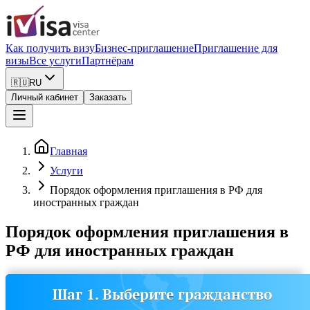
Как получить визу
Бизнес-приглашение
Приглашение для
визы
Все услуги
Партнёрам
🇷🇺
RU
Личный кабинет
Заказать
Главная
Услуги
Порядок оформления приглашения в РФ для
иностранных граждан
Порядок оформления приглашения в
РФ для иностранных граждан
Шаг 1. Выберите гражданство