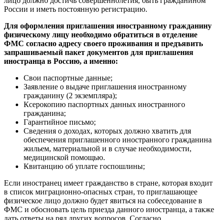
лицо должно достичь совершеннолетия, быть гражданином
России и иметь постоянную регистрацию.
Для оформления приглашения иностранному гражданину
физическому лицу необходимо обратиться в отделение
ФМС согласно адресу своего проживания и предъявить
запрашиваемый пакет документов для приглашения
иностранца в Россию, а именно:
Свои паспортные данные;
Заявление о выдаче приглашения иностранному
гражданину (2 экземпляра);
Ксерокопию паспортных данных иностранного
гражданина;
Гарантийное письмо;
Сведения о доходах, которых должно хватить для
обеспечения приглашенного иностранного гражданина
жильем, материальной и в случае необходимости,
медицинской помощью.
Квитанцию об уплате госпошлины;
Если иностранец имеет гражданство в стране, которая входит
в список миграционно-опасных стран, то приглашающее
физическое лицо должно будет явиться на собеседование в
ФМС и обосновать цель приезда данного иностранца, а также
дать ответы на ряд других вопросов. Согласно