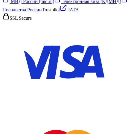
МИД России (mid.ru)
Электронная виза (КДМИД)
Посольства России
Trustpilot
IATA
SSL Secure