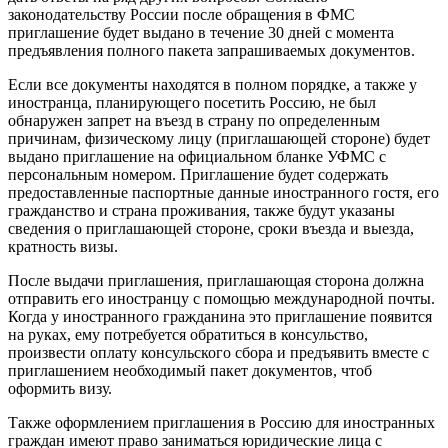
законодательству России после обращения в ФМС
приглашение будет выдано в течение 30 дней с момента
предъявления полного пакета запрашиваемых документов.
Если все документы находятся в полном порядке, а также у
иностранца, планирующего посетить Россию, не был
обнаружен запрет на въезд в страну по определенным
причинам, физическому лицу (приглашающей стороне) будет
выдано приглашение на официальном бланке УФМС с
персональным номером. Приглашение будет содержать
предоставленные паспортные данные иностранного гостя, его
гражданство и страна проживания, также будут указаны
сведения о приглашающей стороне, сроки въезда и выезда,
кратность визы.
После выдачи приглашения, приглашающая сторона должна
отправить его иностранцу с помощью международной почты.
Когда у иностранного гражданина это приглашение появится
на руках, ему потребуется обратиться в консульство,
произвести оплату консульского сбора и предъявить вместе с
приглашением необходимый пакет документов, чтоб
оформить визу.
Также оформлением приглашения в Россию для иностранных
граждан имеют право заниматься юридические лица с