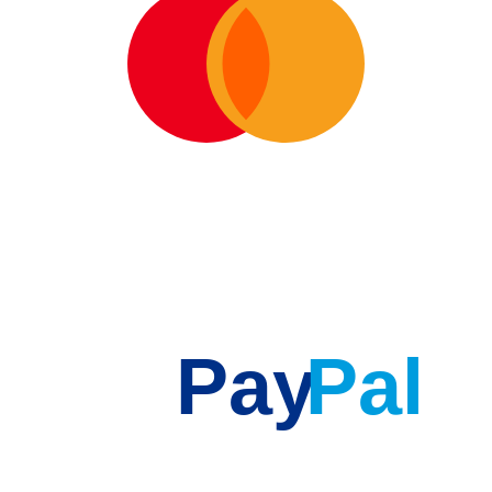
Pay
Pal