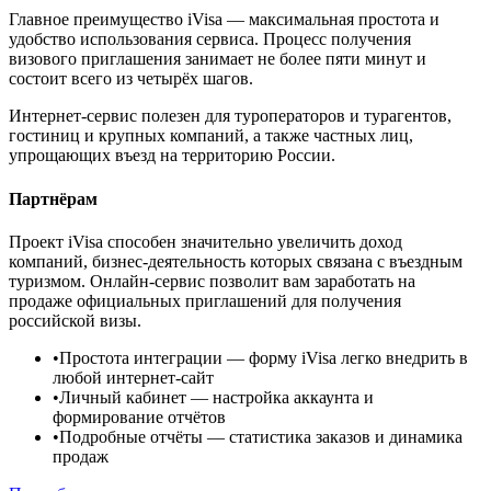
Главное преимущество iVisa — максимальная простота и
удобство использования сервиса. Процесс получения
визового приглашения занимает не более пяти минут и
состоит всего из четырёх шагов.
Интернет-сервис полезен для туроператоров и турагентов,
гостиниц и крупных компаний, а также частных лиц,
упрощающих въезд на территорию России.
Партнёрам
Проект iVisa способен значительно увеличить доход
компаний, бизнес-деятельность которых связана с въездным
туризмом. Онлайн-сервис позволит вам заработать на
продаже официальных приглашений для получения
российской визы.
•
Простота интеграции
— форму iVisa легко внедрить в
любой интернет-сайт
•
Личный кабинет
— настройка аккаунта и
формирование отчётов
•
Подробные отчёты
— статистика заказов и динамика
продаж