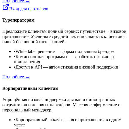
Подробнее →
Вход для партнёров
Туроператорам
Предложите клиентам полный сервис: путешествие + визовое
приглашение. Увеличьте средний чек и лояльность клиентов с
нашей бесшовной интеграцией.
•
White-label решение
— форма под вашим брендом
•
Комиссионная программа
— заработок с каждого
приглашения
•
Доступ к API
— автоматизация визовой поддержки
Подробнее →
Корпоративным клиентам
Упрощённая визовая поддержка для ваших иностранных
сотрудников и деловых партнёров. Массовое оформление и
персональный менеджер.
•
Корпоративный аккаунт
— все приглашения в одном
месте