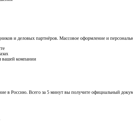
ников и деловых партнёров. Массовое оформление и персональ
сте
азах
я вашей компании
ние в Россию. Всего за 5 минут вы получите официальный доку
l