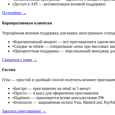
•
Доступ к API
— автоматизация визовой поддержки
Подробнее →
Корпоративным клиентам
Упрощённая визовая поддержка для ваших иностранных сотруд
•
Корпоративный аккаунт
— все приглашения в одном ме
•
Скидки за объём
— специальные цены при массовых зак
•
Приоритетная поддержка
— персональный менеджер дл
Связаться с нами →
Гостям
iVisa — простой и удобный способ получить визовое приглаше
•
Быстро
— приглашение на email за 5 минут
•
Просто
— 4 шага для оформления приглашения
•
Надёжно
— принимается всеми консульствами РФ
•
Безопасно
— защищённая оплата Visa, MasterCard, PayPa
Заказать приглашение →