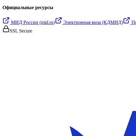
Официальные ресурсы
МИД России (mid.ru)
Электронная виза (КДМИД)
П
SSL Secure