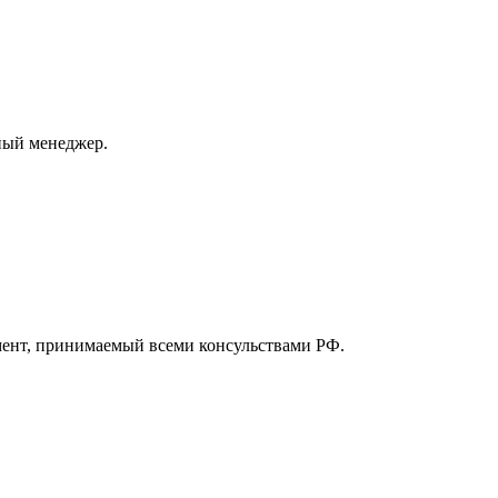
ный менеджер.
мент, принимаемый всеми консульствами РФ.