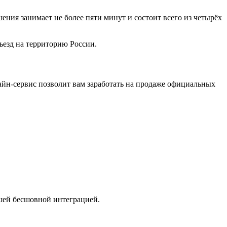
ения занимает не более пяти минут и состоит всего из четырёх
ъезд на территорию России.
лайн-сервис позволит вам заработать на продаже официальных
ашей бесшовной интеграцией.