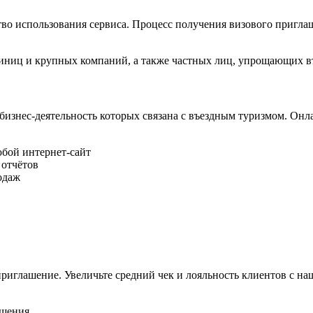
во использования сервиса. Процесс получения визового приглаш
стиниц и крупных компаний, а также частных лиц, упрощающих в
 бизнес-деятельность которых связана с въездным туризмом. Он
юбой интернет-сайт
 отчётов
одаж
риглашение. Увеличьте средний чек и лояльность клиентов с н
ашения