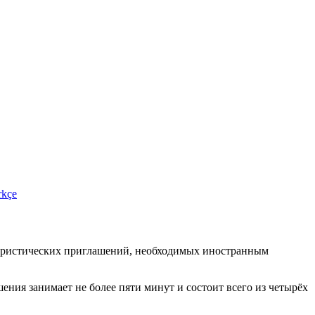
rkçe
туристических приглашений, необходимых иностранным
ения занимает не более пяти минут и состоит всего из четырёх