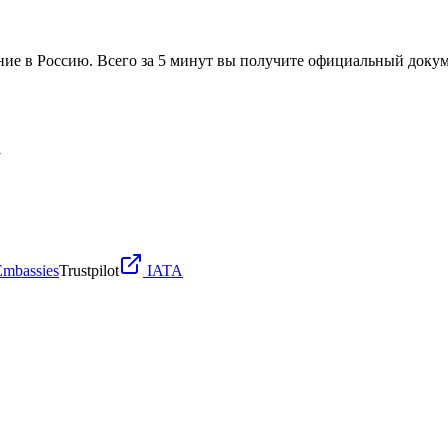
ние в Россию. Всего за 5 минут вы получите официальный докум
l
Embassies
Trustpilot
IATA