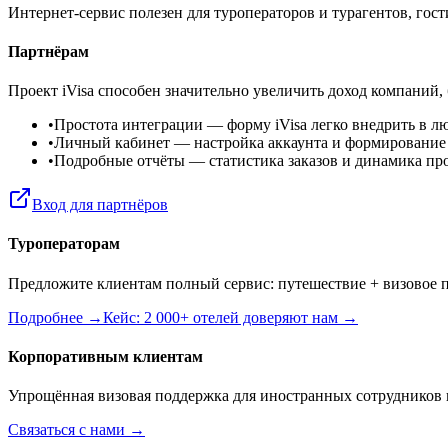
Интернет-сервис полезен для туроператоров и турагентов, го
Партнёрам
Проект iVisa способен значительно увеличить доход компаний,
•
Простота интеграции
— форму iVisa легко внедрить в л
•
Личный кабинет
— настройка аккаунта и формирование
•
Подробные отчёты
— статистика заказов и динамика пр
Вход для партнёров
Туроператорам
Предложите клиентам полный сервис: путешествие + визовое п
Подробнее →
Кейс: 2 000+ отелей доверяют нам →
Корпоративным клиентам
Упрощённая визовая поддержка для иностранных сотрудников 
Связаться с нами →