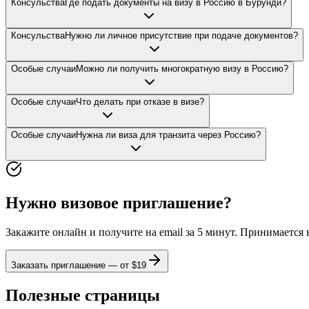
Консульства
Где подать документы на визу в Россию в Бурунди?
Консульства
Нужно ли личное присутствие при подаче документов?
Особые случаи
Можно ли получить многократную визу в Россию?
Особые случаи
Что делать при отказе в визе?
Особые случаи
Нужна ли виза для транзита через Россию?
Нужно визовое приглашение?
Закажите онлайн и получите на email за 5 минут. Принимается
Заказать приглашение — от $
19
Полезные страницы