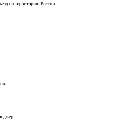
ъезд на территорию России.
ов.
неджер.