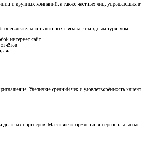
стиниц и крупных компаний, а также частных лиц, упрощающих в
 бизнес-деятельность которых связана с въездным туризмом.
юбой интернет-сайт
 отчётов
одаж
риглашение. Увеличьте средний чек и удовлетворённость клиент
и деловых партнёров. Массовое оформление и персональный ме