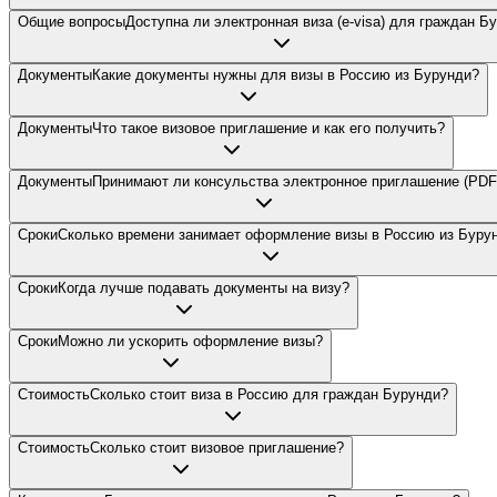
Общие вопросы
Доступна ли электронная виза (e-visa) для граждан Б
Документы
Какие документы нужны для визы в Россию из Бурунди?
Документы
Что такое визовое приглашение и как его получить?
Документы
Принимают ли консульства электронное приглашение (PDF
Сроки
Сколько времени занимает оформление визы в Россию из Буру
Сроки
Когда лучше подавать документы на визу?
Сроки
Можно ли ускорить оформление визы?
Стоимость
Сколько стоит виза в Россию для граждан Бурунди?
Стоимость
Сколько стоит визовое приглашение?