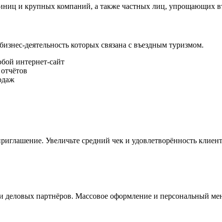
стиниц и крупных компаний, а также частных лиц, упрощающих в
 бизнес-деятельность которых связана с въездным туризмом.
юбой интернет-сайт
 отчётов
одаж
риглашение. Увеличьте средний чек и удовлетворённость клиент
и деловых партнёров. Массовое оформление и персональный ме