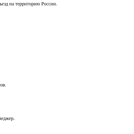
ъезд на территорию России.
ов.
неджер.