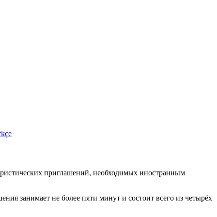
rkçe
туристических приглашений, необходимых иностранным
ения занимает не более пяти минут и состоит всего из четырёх