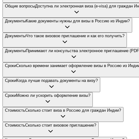
Общие вопросы
Доступна ли электронная виза (e-visa) для граждан И
Документы
Какие документы нужны для визы в Россию из Индии?
Документы
Что такое визовое приглашение и как его получить?
Документы
Принимают ли консульства электронное приглашение (PDF
Сроки
Сколько времени занимает оформление визы в Россию из Инди
Сроки
Когда лучше подавать документы на визу?
Сроки
Можно ли ускорить оформление визы?
Стоимость
Сколько стоит виза в Россию для граждан Индии?
Стоимость
Сколько стоит визовое приглашение?