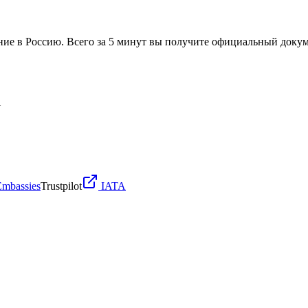
ние в Россию. Всего за 5 минут вы получите официальный докум
l
Embassies
Trustpilot
IATA