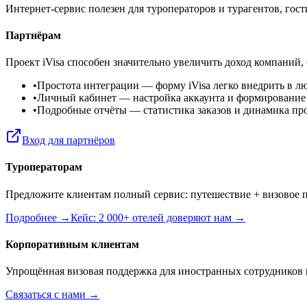
Интернет-сервис полезен для туроператоров и турагентов, го
Партнёрам
Проект iVisa способен значительно увеличить доход компаний,
•
Простота интеграции
— форму iVisa легко внедрить в л
•
Личный кабинет
— настройка аккаунта и формирование
•
Подробные отчёты
— статистика заказов и динамика пр
Вход для партнёров
Туроператорам
Предложите клиентам полный сервис: путешествие + визовое п
Подробнее →
Кейс: 2 000+ отелей доверяют нам →
Корпоративным клиентам
Упрощённая визовая поддержка для иностранных сотрудников 
Связаться с нами →