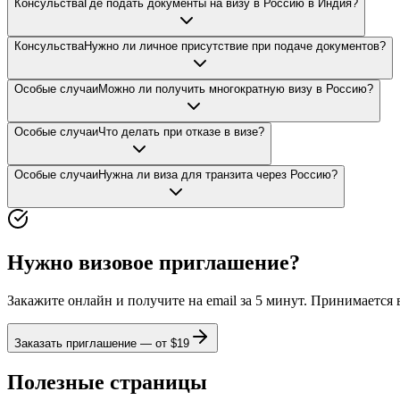
Консульства
Где подать документы на визу в Россию в Индия?
Консульства
Нужно ли личное присутствие при подаче документов?
Особые случаи
Можно ли получить многократную визу в Россию?
Особые случаи
Что делать при отказе в визе?
Особые случаи
Нужна ли виза для транзита через Россию?
Нужно визовое приглашение?
Закажите онлайн и получите на email за 5 минут. Принимается
Заказать приглашение — от $
19
Полезные страницы