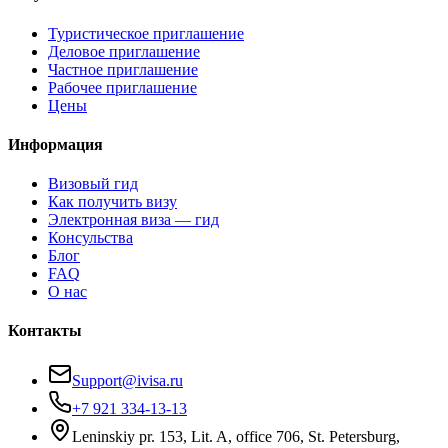
Туристическое приглашение
Деловое приглашение
Частное приглашение
Рабочее приглашение
Цены
Информация
Визовый гид
Как получить визу
Электронная виза — гид
Консульства
Блог
FAQ
О нас
Контакты
Support@ivisa.ru
+7 921 334-13-13
Leninskiy pr. 153, Lit. A, office 706, St. Petersburg,