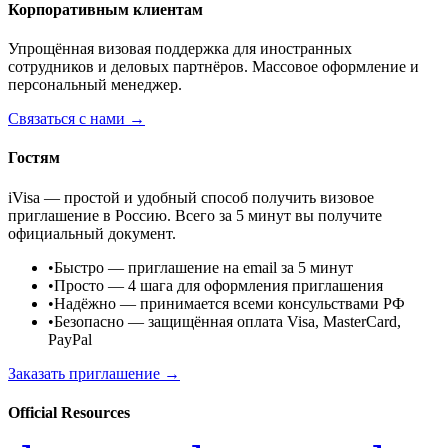
Корпоративным клиентам
Упрощённая визовая поддержка для иностранных
сотрудников и деловых партнёров. Массовое оформление и
персональный менеджер.
Связаться с нами →
Гостям
iVisa — простой и удобный способ получить визовое
приглашение в Россию. Всего за 5 минут вы получите
официальный документ.
•
Быстро
— приглашение на email за 5 минут
•
Просто
— 4 шага для оформления приглашения
•
Надёжно
— принимается всеми консульствами РФ
•
Безопасно
— защищённая оплата Visa, MasterCard,
PayPal
Заказать приглашение →
Official Resources