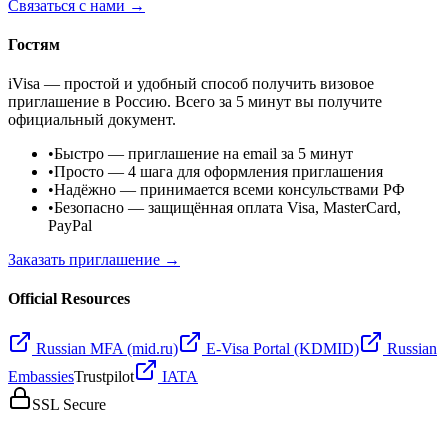
Связаться с нами →
Гостям
iVisa — простой и удобный способ получить визовое
приглашение в Россию. Всего за 5 минут вы получите
официальный документ.
•
Быстро
— приглашение на email за 5 минут
•
Просто
— 4 шага для оформления приглашения
•
Надёжно
— принимается всеми консульствами РФ
•
Безопасно
— защищённая оплата Visa, MasterCard,
PayPal
Заказать приглашение →
Official Resources
Russian MFA (mid.ru)
E-Visa Portal (KDMID)
Russian
Embassies
Trustpilot
IATA
SSL Secure