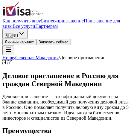
Как получить визу
Бизнес-приглашение
Приглашение для
визы
Все услуги
Партнёрам
🇷🇺
RU
Личный кабинет
Заказать сейчас
Home
/
Северная Македония
/
Деловое приглашение
🇲🇰
Деловое приглашение в Россию для
граждан Северной Македонии
Деловое приглашение — это официальный документ на
бланке компании, необходимый для получения деловой визы
в Россию. Оно позволяет получить деловую визу сроком до 5
лет с многократным въездом. Идеально для бизнесменов,
инвесторов и специалистов из Северной Македонии.
Преимущества