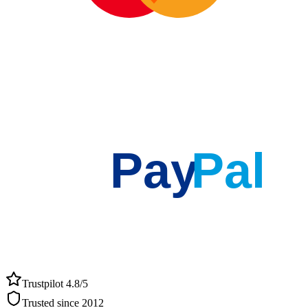
Pay
Pal
Trustpilot 4.8/5
Trusted since 2012