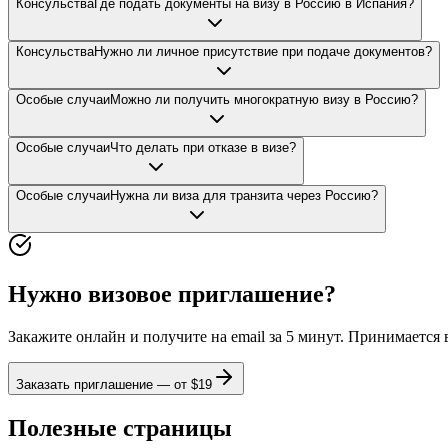
Консульства
Где подать документы на визу в Россию в Испания?
Консульства
Нужно ли личное присутствие при подаче документов?
Особые случаи
Можно ли получить многократную визу в Россию?
Особые случаи
Что делать при отказе в визе?
Особые случаи
Нужна ли виза для транзита через Россию?
Нужно визовое приглашение?
Закажите онлайн и получите на email за 5 минут. Принимается
Заказать приглашение — от $
19
Полезные страницы