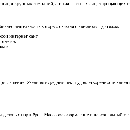
стиниц и крупных компаний, а также частных лиц, упрощающих в
 бизнес-деятельность которых связана с въездным туризмом.
юбой интернет-сайт
 отчётов
одаж
риглашение. Увеличьте средний чек и удовлетворённость клиент
и деловых партнёров. Массовое оформление и персональный ме