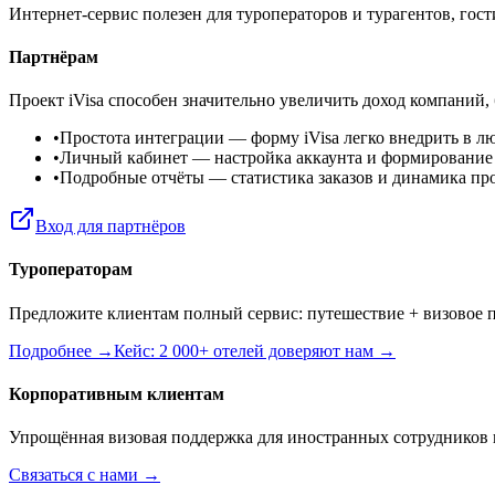
Интернет-сервис полезен для туроператоров и турагентов, го
Партнёрам
Проект iVisa способен значительно увеличить доход компаний,
•
Простота интеграции
— форму iVisa легко внедрить в л
•
Личный кабинет
— настройка аккаунта и формирование
•
Подробные отчёты
— статистика заказов и динамика пр
Вход для партнёров
Туроператорам
Предложите клиентам полный сервис: путешествие + визовое п
Подробнее →
Кейс: 2 000+ отелей доверяют нам →
Корпоративным клиентам
Упрощённая визовая поддержка для иностранных сотрудников 
Связаться с нами →