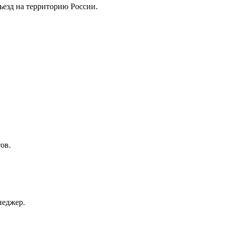
ъезд на территорию России.
ов.
неджер.