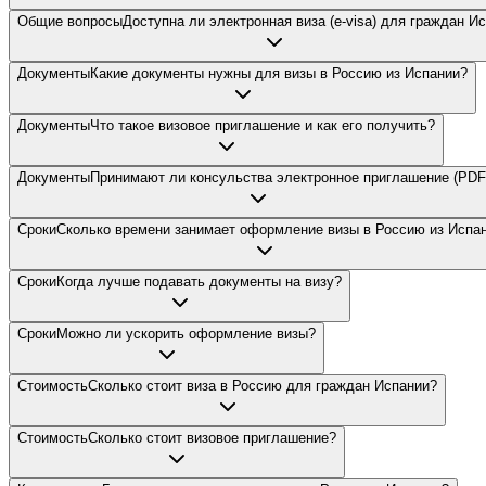
Общие вопросы
Доступна ли электронная виза (e-visa) для граждан И
Документы
Какие документы нужны для визы в Россию из Испании?
Документы
Что такое визовое приглашение и как его получить?
Документы
Принимают ли консульства электронное приглашение (PDF
Сроки
Сколько времени занимает оформление визы в Россию из Испа
Сроки
Когда лучше подавать документы на визу?
Сроки
Можно ли ускорить оформление визы?
Стоимость
Сколько стоит виза в Россию для граждан Испании?
Стоимость
Сколько стоит визовое приглашение?