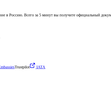
ние в Россию. Всего за 5 минут вы получите официальный докум
l
Embassies
Trustpilot
IATA