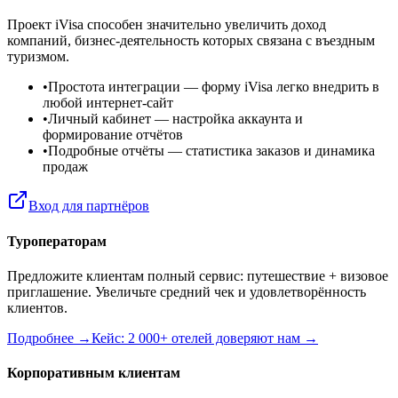
Проект iVisa способен значительно увеличить доход
компаний, бизнес-деятельность которых связана с въездным
туризмом.
•
Простота интеграции
— форму iVisa легко внедрить в
любой интернет-сайт
•
Личный кабинет
— настройка аккаунта и
формирование отчётов
•
Подробные отчёты
— статистика заказов и динамика
продаж
Вход для партнёров
Туроператорам
Предложите клиентам полный сервис: путешествие + визовое
приглашение. Увеличьте средний чек и удовлетворённость
клиентов.
Подробнее →
Кейс: 2 000+ отелей доверяют нам →
Корпоративным клиентам