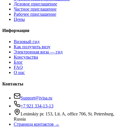
Деловое приглашение
Частное приглашение
Рабочее приглашение
Цены
Информация
Визовый гид
Как получить визу
Электронная виза — гид
Консульства
Блог
FAQ
О нас
Контакты
Support@ivisa.ru
+7 921 334-13-13
Leninskiy pr. 153, Lit. A, office 706, St. Petersburg,
Russia
Страница контактов →