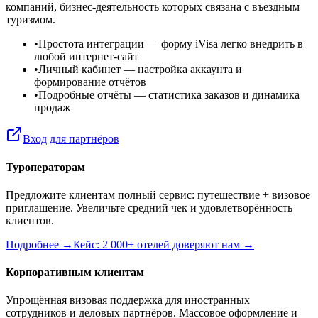
компаний, бизнес-деятельность которых связана с въездным
туризмом.
•
Простота интеграции
— форму iVisa легко внедрить в
любой интернет-сайт
•
Личный кабинет
— настройка аккаунта и
формирование отчётов
•
Подробные отчёты
— статистика заказов и динамика
продаж
Вход для партнёров
Туроператорам
Предложите клиентам полный сервис: путешествие + визовое
приглашение. Увеличьте средний чек и удовлетворённость
клиентов.
Подробнее →
Кейс: 2 000+ отелей доверяют нам →
Корпоративным клиентам
Упрощённая визовая поддержка для иностранных
сотрудников и деловых партнёров. Массовое оформление и