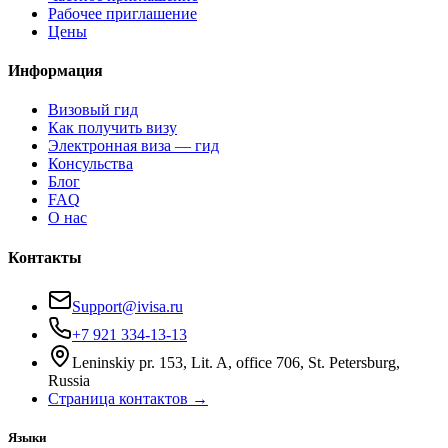
Рабочее приглашение
Цены
Информация
Визовый гид
Как получить визу
Электронная виза — гид
Консульства
Блог
FAQ
О нас
Контакты
Support@ivisa.ru
+7 921 334-13-13
Leninskiy pr. 153, Lit. A, office 706, St. Petersburg,
Russia
Страница контактов →
Языки