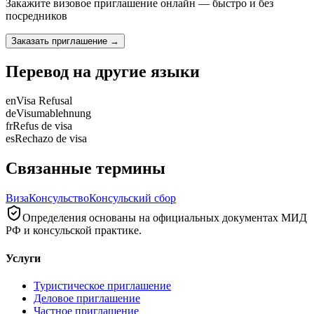
Закажите визовое приглашение онлайн — быстро и без
посредников
Заказать приглашение
→
Перевод на другие языки
en
Visa Refusal
de
Visumablehnung
fr
Refus de visa
es
Rechazo de visa
Связанные термины
Виза
Консульство
Консульский сбор
Определения основаны на официальных документах МИД
РФ и консульской практике.
Услуги
Туристическое приглашение
Деловое приглашение
Частное приглашение