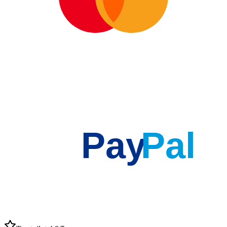
Pay
Pal