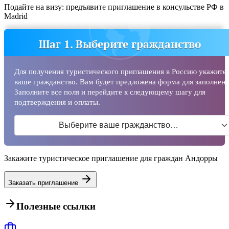
Подайте на визу: предъявите приглашение в консульстве РФ в
Madrid
Шаг 1. Выберите гражданство
Для получения туристического приглашения в Россию укажите
ваше гражданство. Вам будет предложена форма для заполнени
Заполните все поля и перейдите к следующему шагу для
подтверждения и оплаты.
Выберите ваше гражданство…
Закажите туристическое приглашение для граждан Андорры
Заказать приглашение
Полезные ссылки