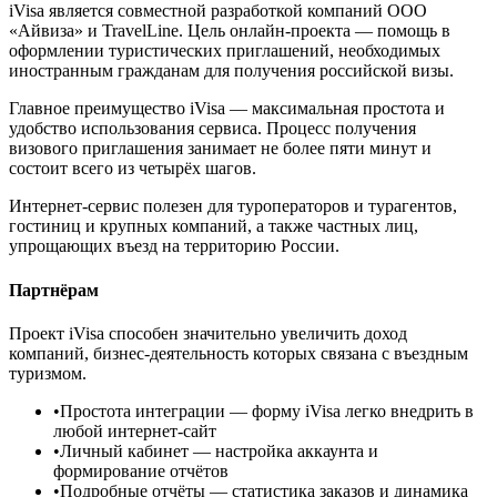
iVisa является совместной разработкой компаний ООО
«Айвиза» и TravelLine. Цель онлайн-проекта — помощь в
оформлении туристических приглашений, необходимых
иностранным гражданам для получения российской визы.
Главное преимущество iVisa — максимальная простота и
удобство использования сервиса. Процесс получения
визового приглашения занимает не более пяти минут и
состоит всего из четырёх шагов.
Интернет-сервис полезен для туроператоров и турагентов,
гостиниц и крупных компаний, а также частных лиц,
упрощающих въезд на территорию России.
Партнёрам
Проект iVisa способен значительно увеличить доход
компаний, бизнес-деятельность которых связана с въездным
туризмом.
•
Простота интеграции
— форму iVisa легко внедрить в
любой интернет-сайт
•
Личный кабинет
— настройка аккаунта и
формирование отчётов
•
Подробные отчёты
— статистика заказов и динамика