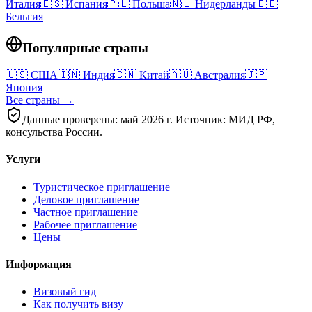
Италия
🇪🇸
Испания
🇵🇱
Польша
🇳🇱
Нидерланды
🇧🇪
Бельгия
Популярные страны
🇺🇸
США
🇮🇳
Индия
🇨🇳
Китай
🇦🇺
Австралия
🇯🇵
Япония
Все страны →
Данные проверены: май 2026 г. Источник: МИД РФ,
консульства России.
Услуги
Туристическое приглашение
Деловое приглашение
Частное приглашение
Рабочее приглашение
Цены
Информация
Визовый гид
Как получить визу