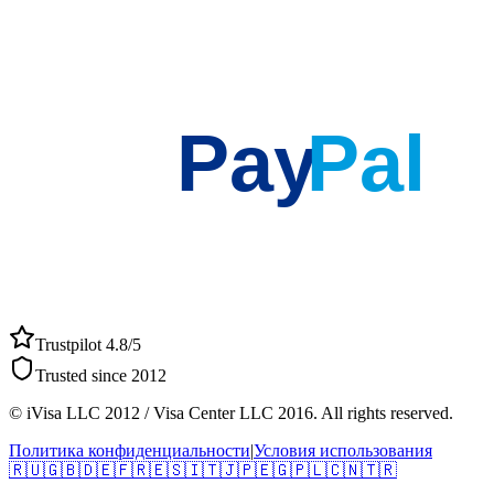
Pay
Pal
Trustpilot 4.8/5
Trusted since 2012
© iVisa LLC 2012 / Visa Center LLC 2016. All rights reserved.
Политика конфиденциальности
|
Условия использования
🇷🇺
🇬🇧
🇩🇪
🇫🇷
🇪🇸
🇮🇹
🇯🇵
🇪🇬
🇵🇱
🇨🇳
🇹🇷