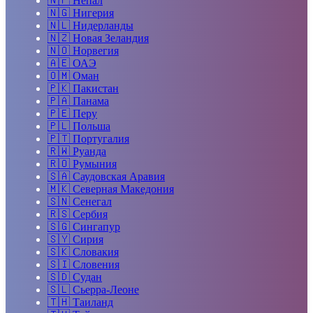
🇳🇵
Непал
🇳🇬
Нигерия
🇳🇱
Нидерланды
🇳🇿
Новая Зеландия
🇳🇴
Норвегия
🇦🇪
ОАЭ
🇴🇲
Оман
🇵🇰
Пакистан
🇵🇦
Панама
🇵🇪
Перу
🇵🇱
Польша
🇵🇹
Португалия
🇷🇼
Руанда
🇷🇴
Румыния
🇸🇦
Саудовская Аравия
🇲🇰
Северная Македония
🇸🇳
Сенегал
🇷🇸
Сербия
🇸🇬
Сингапур
🇸🇾
Сирия
🇸🇰
Словакия
🇸🇮
Словения
🇸🇩
Судан
🇸🇱
Сьерра-Леоне
🇹🇭
Таиланд