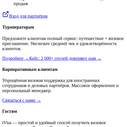
продаж
Вход для партнёров
Туроператорам
Предложите клиентам полный сервис: путешествие + визовое
приглашение. Увеличьте средний чек и удовлетворённость
клиентов.
Подробнее →
Кейс: 2 000+ отелей доверяют нам →
Корпоративным клиентам
Упрощённая визовая поддержка для иностранных
сотрудников и деловых партнёров. Массовое оформление и
персональный менеджер.
Связаться с нами →
Гостям
iVisa — простой и удобный способ получить визовое