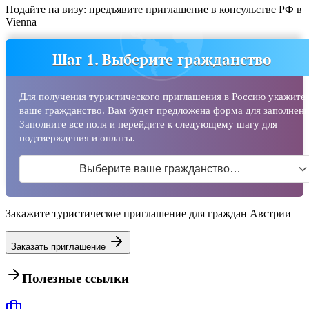
Подайте на визу: предъявите приглашение в консульстве РФ в
Vienna
Шаг 1. Выберите гражданство
Для получения туристического приглашения в Россию укажите
ваше гражданство. Вам будет предложена форма для заполнени
Заполните все поля и перейдите к следующему шагу для
подтверждения и оплаты.
Выберите ваше гражданство…
Закажите туристическое приглашение для граждан Австрии
Заказать приглашение
Полезные ссылки