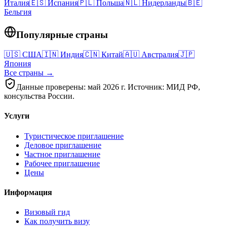
Италия
🇪🇸
Испания
🇵🇱
Польша
🇳🇱
Нидерланды
🇧🇪
Бельгия
Популярные страны
🇺🇸
США
🇮🇳
Индия
🇨🇳
Китай
🇦🇺
Австралия
🇯🇵
Япония
Все страны →
Данные проверены: май 2026 г. Источник: МИД РФ,
консульства России.
Услуги
Туристическое приглашение
Деловое приглашение
Частное приглашение
Рабочее приглашение
Цены
Информация
Визовый гид
Как получить визу