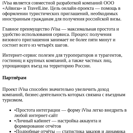
iVisa является совместной разработкой компаний ООО
«Айвиза» и TravelLine. Цель онлайн-проекта — помощь в
оформлении туристических приглашений, необходимых
иностранным гражданам для получения российской визы.
Главное преимущество iVisa — максимальная простота и
удобство использования сервиса. Процесс получения
визового приглашения занимает не более пяти минут и
состоит всего из четырёх шагов.
Интернет-сервис полезен для туроператоров и турагентов,
гостиниц и крупных компаний, а также частных лиц,
упрощающих въезд на территорию России.
Партнёрам
Проект iVisa способен значительно увеличить доход
компаний, бизнес-деятельность которых связана с въездным
туризмом.
•
Простота интеграции
— форму iVisa легко внедрить в
любой интернет-сайт
•
Личный кабинет
— настройка аккаунта и
формирование отчётов
•
Подробные отчёты
— статистика заказов и динамика