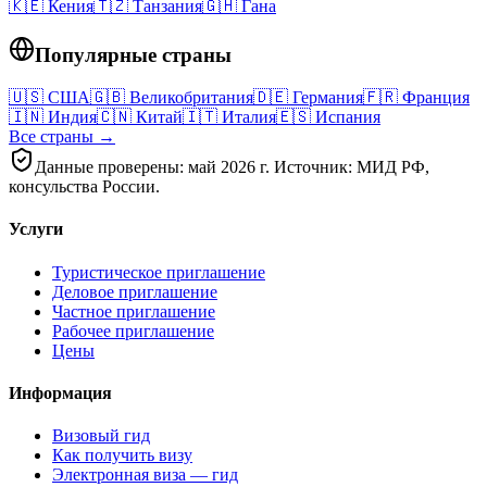
🇰🇪
Кения
🇹🇿
Танзания
🇬🇭
Гана
Популярные страны
🇺🇸
США
🇬🇧
Великобритания
🇩🇪
Германия
🇫🇷
Франция
🇮🇳
Индия
🇨🇳
Китай
🇮🇹
Италия
🇪🇸
Испания
Все страны →
Данные проверены: май 2026 г. Источник: МИД РФ,
консульства России.
Услуги
Туристическое приглашение
Деловое приглашение
Частное приглашение
Рабочее приглашение
Цены
Информация
Визовый гид
Как получить визу
Электронная виза — гид