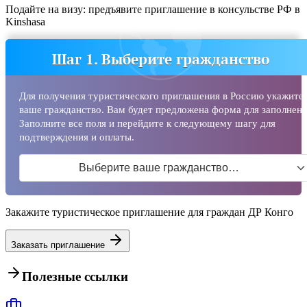
Подайте на визу: предъявите приглашение в консульстве РФ в
Kinshasa
Шаг 1. Выберите гражданство
Для получения туристического приглашения в Россию укажите
ваше гражданство. Вам будет предложена форма для заполнени
Заполните все поля и перейдите к следующему шагу для
подтверждения и оплаты.
Выберите ваше гражданство…
Закажите туристическое приглашение для граждан ДР Конго
Заказать приглашение
Полезные ссылки