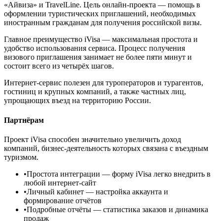
«Айвиза» и TravelLine. Цель онлайн-проекта — помощь в
оформлении туристических приглашений, необходимых
иностранным гражданам для получения российской визы.
Главное преимущество iVisa — максимальная простота и
удобство использования сервиса. Процесс получения
визового приглашения занимает не более пяти минут и
состоит всего из четырёх шагов.
Интернет-сервис полезен для туроператоров и турагентов,
гостиниц и крупных компаний, а также частных лиц,
упрощающих въезд на территорию России.
Партнёрам
Проект iVisa способен значительно увеличить доход
компаний, бизнес-деятельность которых связана с въездным
туризмом.
•
Простота интеграции
— форму iVisa легко внедрить в
любой интернет-сайт
•
Личный кабинет
— настройка аккаунта и
формирование отчётов
•
Подробные отчёты
— статистика заказов и динамика
продаж