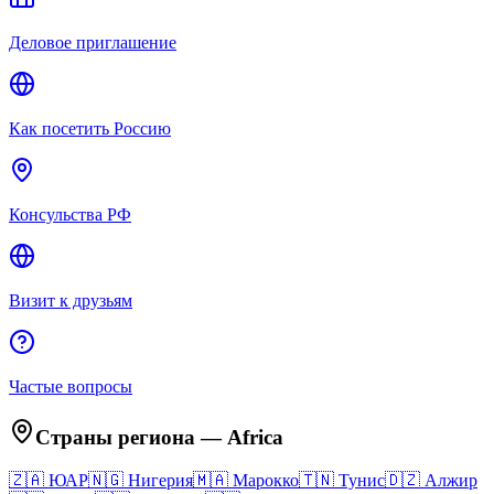
Деловое приглашение
Как посетить Россию
Консульства РФ
Визит к друзьям
Частые вопросы
Страны региона
—
Africa
🇿🇦
ЮАР
🇳🇬
Нигерия
🇲🇦
Марокко
🇹🇳
Тунис
🇩🇿
Алжир