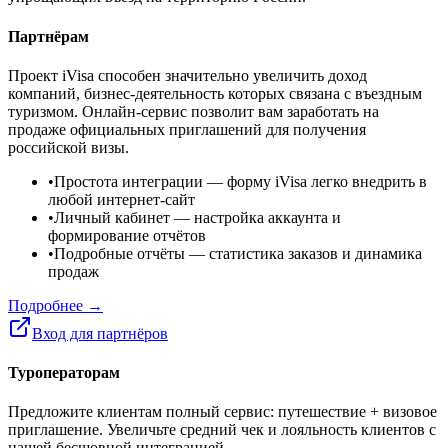
Партнёрам
Проект iVisa способен значительно увеличить доход
компаний, бизнес-деятельность которых связана с въездным
туризмом. Онлайн-сервис позволит вам заработать на
продаже официальных приглашений для получения
российской визы.
•
Простота интеграции
— форму iVisa легко внедрить в
любой интернет-сайт
•
Личный кабинет
— настройка аккаунта и
формирование отчётов
•
Подробные отчёты
— статистика заказов и динамика
продаж
Подробнее →
Вход для партнёров
Туроператорам
Предложите клиентам полный сервис: путешествие + визовое
приглашение. Увеличьте средний чек и лояльность клиентов с
нашей бесшовной интеграцией.