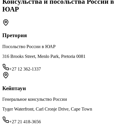
Консульства и посольства России в
ЮАР
Претория
Посольство России в ЮАР
316 Brooks Street, Menlo Park, Pretoria 0081
+27 12 362-1337
Кейптаун
Генеральное консульство России
Tyger Waterfront, Carl Cronje Drive, Cape Town
+27 21 418-3656