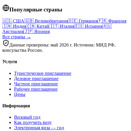
Популярные страны
🇺🇸
США
🇬🇧
Великобритания
🇩🇪
Германия
🇫🇷
Франция
🇮🇳
Индия
🇨🇳
Китай
🇮🇹
Италия
🇪🇸
Испания
🇦🇺
Австралия
🇯🇵
Япония
Все страны →
Данные проверены: май 2026 г. Источник: МИД РФ,
консульства России.
Услуги
Туристическое приглашение
Деловое приглашение
Частное приглашение
Рабочее приглашение
Цены
Информация
Визовый гид
Как получить визу
Электронная виза — гид