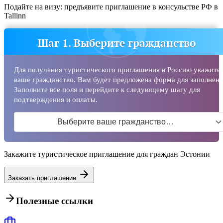
Подайте на визу: предъявите приглашение в консульстве РФ в
Tallinn
Шаг 1. Выберите гражданство
Для получения туристического приглашения в Россию укажите
ваше гражданство. Вам будет предложена форма для заполнени
Заполните все поля и перейдите к следующему шагу для
подтверждения и оплаты.
Выберите ваше гражданство…
Закажите туристическое приглашение для граждан Эстонии
Заказать приглашение
Полезные ссылки