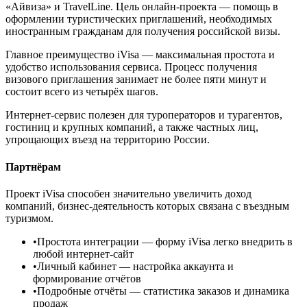
«Айвиза» и TravelLine. Цель онлайн-проекта — помощь в
оформлении туристических приглашений, необходимых
иностранным гражданам для получения российской визы.
Главное преимущество iVisa — максимальная простота и
удобство использования сервиса. Процесс получения
визового приглашения занимает не более пяти минут и
состоит всего из четырёх шагов.
Интернет-сервис полезен для туроператоров и турагентов,
гостиниц и крупных компаний, а также частных лиц,
упрощающих въезд на территорию России.
Партнёрам
Проект iVisa способен значительно увеличить доход
компаний, бизнес-деятельность которых связана с въездным
туризмом.
•
Простота интеграции
— форму iVisa легко внедрить в
любой интернет-сайт
•
Личный кабинет
— настройка аккаунта и
формирование отчётов
•
Подробные отчёты
— статистика заказов и динамика
продаж