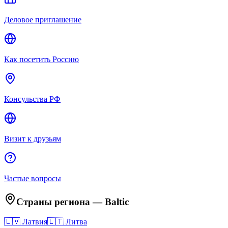
Деловое приглашение
Как посетить Россию
Консульства РФ
Визит к друзьям
Частые вопросы
Страны региона
—
Baltic
🇱🇻
Латвия
🇱🇹
Литва