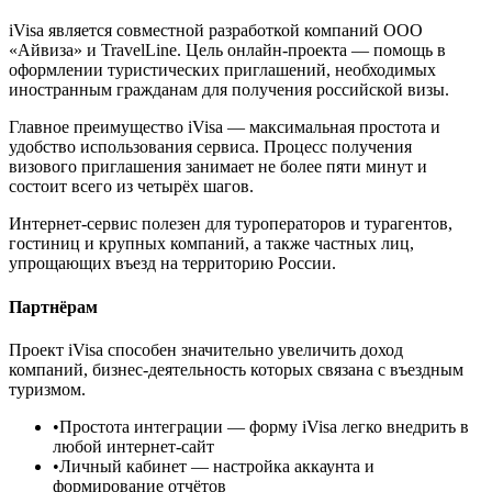
iVisa является совместной разработкой компаний ООО
«Айвиза» и TravelLine. Цель онлайн-проекта — помощь в
оформлении туристических приглашений, необходимых
иностранным гражданам для получения российской визы.
Главное преимущество iVisa — максимальная простота и
удобство использования сервиса. Процесс получения
визового приглашения занимает не более пяти минут и
состоит всего из четырёх шагов.
Интернет-сервис полезен для туроператоров и турагентов,
гостиниц и крупных компаний, а также частных лиц,
упрощающих въезд на территорию России.
Партнёрам
Проект iVisa способен значительно увеличить доход
компаний, бизнес-деятельность которых связана с въездным
туризмом.
•
Простота интеграции
— форму iVisa легко внедрить в
любой интернет-сайт
•
Личный кабинет
— настройка аккаунта и
формирование отчётов