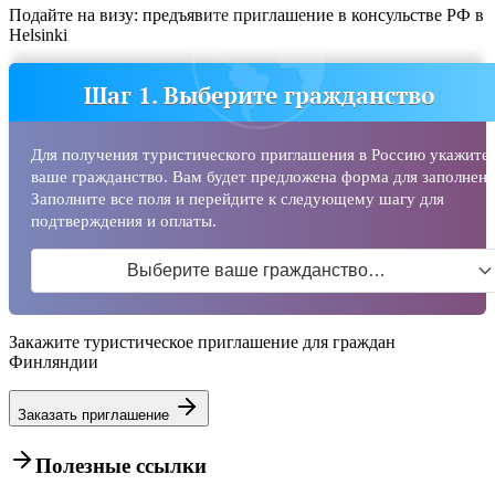
Подайте на визу: предъявите приглашение в консульстве РФ в
Helsinki
Шаг 1. Выберите гражданство
Для получения туристического приглашения в Россию укажите
ваше гражданство. Вам будет предложена форма для заполнени
Заполните все поля и перейдите к следующему шагу для
подтверждения и оплаты.
Выберите ваше гражданство…
Закажите туристическое приглашение для граждан
Финляндии
Заказать приглашение
Полезные ссылки