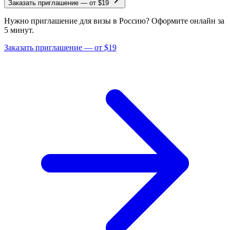
Заказать приглашение
—
от $19
Нужно приглашение для визы в Россию? Оформите онлайн за
5 минут.
Заказать приглашение — от $19