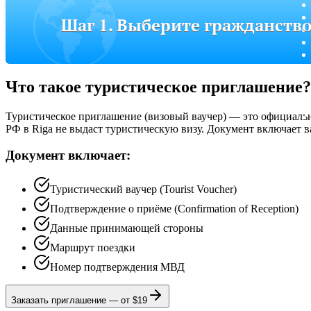
Шаг 1. Выберите гражданств
Что такое туристическое приглашение?
Туристическое приглашение (визовый ваучер) — это официальн
РФ в Riga не выдаст туристическую визу. Документ включает в
Документ включает:
Туристический ваучер (Tourist Voucher)
Подтверждение о приёме (Confirmation of Reception)
Данные принимающей стороны
Маршрут поездки
Номер подтверждения МВД
Заказать приглашение
—
от $19