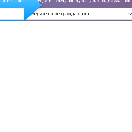
ните все поля и перейдите к следующему шагу для подтверждения 
о
Выберите ваше гражданство…