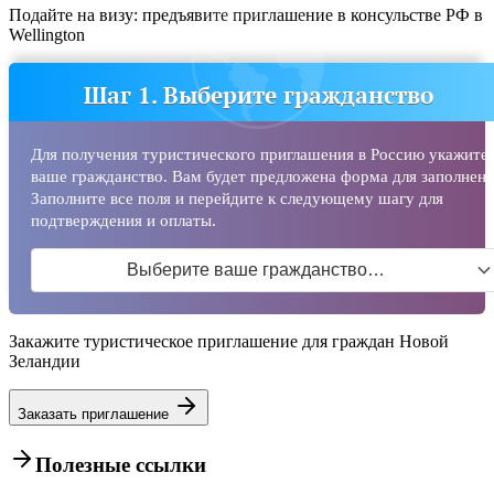
Подайте на визу: предъявите приглашение в консульстве РФ в
Wellington
Шаг 1. Выберите гражданство
Для получения туристического приглашения в Россию укажите
ваше гражданство. Вам будет предложена форма для заполнени
Заполните все поля и перейдите к следующему шагу для
подтверждения и оплаты.
Выберите ваше гражданство…
Закажите туристическое приглашение для граждан Новой
Зеландии
Заказать приглашение
Полезные ссылки