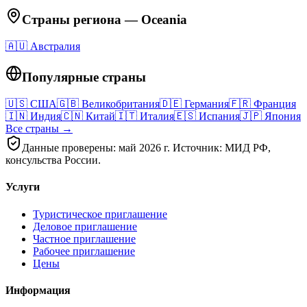
Страны региона
—
Oceania
🇦🇺
Австралия
Популярные страны
🇺🇸
США
🇬🇧
Великобритания
🇩🇪
Германия
🇫🇷
Франция
🇮🇳
Индия
🇨🇳
Китай
🇮🇹
Италия
🇪🇸
Испания
🇯🇵
Япония
Все страны →
Данные проверены: май 2026 г. Источник: МИД РФ,
консульства России.
Услуги
Туристическое приглашение
Деловое приглашение
Частное приглашение
Рабочее приглашение
Цены
Информация