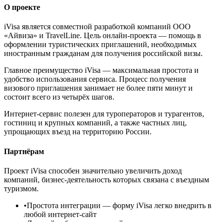
О проекте
iVisa является совместной разработкой компаний ООО
«Айвиза» и TravelLine. Цель онлайн-проекта — помощь в
оформлении туристических приглашений, необходимых
иностранным гражданам для получения российской визы.
Главное преимущество iVisa — максимальная простота и
удобство использования сервиса. Процесс получения
визового приглашения занимает не более пяти минут и
состоит всего из четырёх шагов.
Интернет-сервис полезен для туроператоров и турагентов,
гостиниц и крупных компаний, а также частных лиц,
упрощающих въезд на территорию России.
Партнёрам
Проект iVisa способен значительно увеличить доход
компаний, бизнес-деятельность которых связана с въездным
туризмом.
•
Простота интеграции
— форму iVisa легко внедрить в
любой интернет-сайт