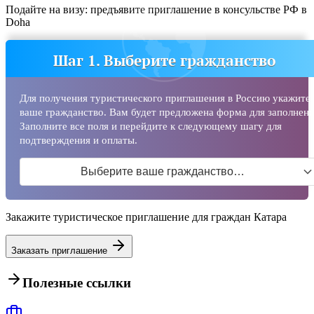
Подайте на визу: предъявите приглашение в консульстве РФ в
Doha
Шаг 1. Выберите гражданство
Для получения туристического приглашения в Россию укажите
ваше гражданство. Вам будет предложена форма для заполнени
Заполните все поля и перейдите к следующему шагу для
подтверждения и оплаты.
Выберите ваше гражданство…
Закажите туристическое приглашение для граждан Катара
Заказать приглашение
Полезные ссылки