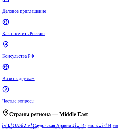
Деловое приглашение
Как посетить Россию
Консульства РФ
Визит к друзьям
Частые вопросы
Страны региона
—
Middle East
🇦🇪
ОАЭ
🇸🇦
Саудовская Аравия
🇮🇱
Израиль
🇮🇷
Иран