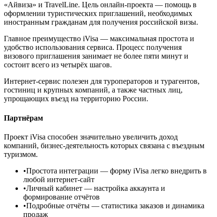
«Айвиза» и TravelLine. Цель онлайн-проекта — помощь в
оформлении туристических приглашений, необходимых
иностранным гражданам для получения российской визы.
Главное преимущество iVisa — максимальная простота и
удобство использования сервиса. Процесс получения
визового приглашения занимает не более пяти минут и
состоит всего из четырёх шагов.
Интернет-сервис полезен для туроператоров и турагентов,
гостиниц и крупных компаний, а также частных лиц,
упрощающих въезд на территорию России.
Партнёрам
Проект iVisa способен значительно увеличить доход
компаний, бизнес-деятельность которых связана с въездным
туризмом.
•
Простота интеграции
— форму iVisa легко внедрить в
любой интернет-сайт
•
Личный кабинет
— настройка аккаунта и
формирование отчётов
•
Подробные отчёты
— статистика заказов и динамика
продаж