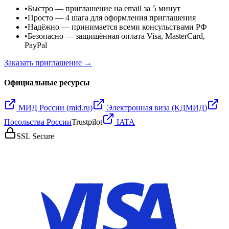
•
Быстро
— приглашение на email за 5 минут
•
Просто
— 4 шага для оформления приглашения
•
Надёжно
— принимается всеми консульствами РФ
•
Безопасно
— защищённая оплата Visa, MasterCard,
PayPal
Заказать приглашение →
Официальные ресурсы
МИД России (mid.ru)
Электронная виза (КДМИД)
Посольства России
Trustpilot
IATA
SSL Secure