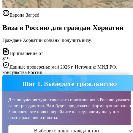
Европа
·
Загреб
Виза в Россию для граждан
Хорватии
Граждане Хорватии обязаны получить визу.
Приглашение от
$19
Данные проверены: май 2026 г. Источник: МИД РФ,
консульства России.
Шаг 1. Выберите гражданство
Для получения туристического приглашения в Россию укажите
ваше гражданство. Вам будет предложена форма для заполнени
Заполните все поля и перейдите к следующему шагу для
подтверждения и оплаты.
Выберите ваше гражданство…