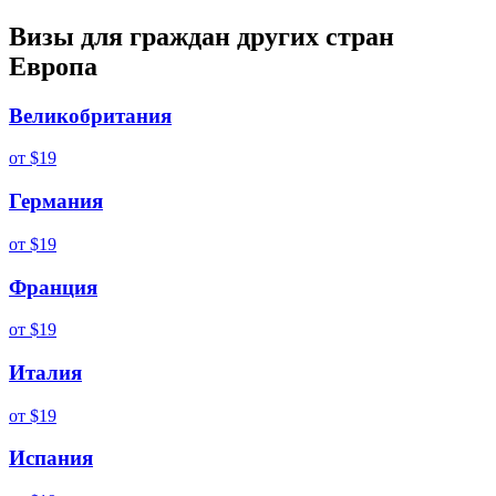
Визы для граждан других стран
Европа
Великобритания
от
$19
Германия
от
$19
Франция
от
$19
Италия
от
$19
Испания