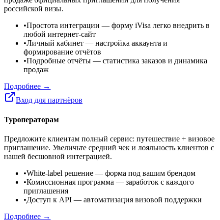
российской визы.
•
Простота интеграции
— форму iVisa легко внедрить в
любой интернет-сайт
•
Личный кабинет
— настройка аккаунта и
формирование отчётов
•
Подробные отчёты
— статистика заказов и динамика
продаж
Подробнее →
Вход для партнёров
Туроператорам
Предложите клиентам полный сервис: путешествие + визовое
приглашение. Увеличьте средний чек и лояльность клиентов с
нашей бесшовной интеграцией.
•
White-label решение
— форма под вашим брендом
•
Комиссионная программа
— заработок с каждого
приглашения
•
Доступ к API
— автоматизация визовой поддержки
Подробнее →