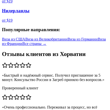
от
$19
Нидерланды
от
$19
Популярные направления:
Виза из
США
Виза из
Великобритании
Виза из
Германии
Виза
из
Франции
Все страны →
Отзывы клиентов из
Хорватии
«
Быстрый и надёжный сервис. Получил приглашение за 5
минут. Консульство России в Загреб приняло без вопросов.
»
Проверенный клиент
«
Очень профессионально. Переживал за процесс, но всё