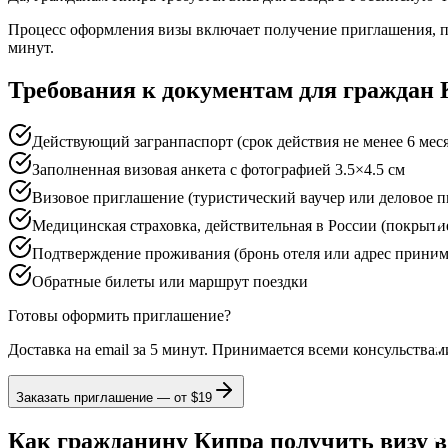
Процесс оформления визы включает получение приглашения, по
минут.
Требования к документам для граждан
Действующий загранпаспорт (срок действия не менее 6 меся
Заполненная визовая анкета с фотографией 3.5×4.5 см
Визовое приглашение (туристический ваучер или деловое п
Медицинская страховка, действительная в России (покрытие
Подтверждение проживания (бронь отеля или адрес прини
Обратные билеты или маршрут поездки
Готовы оформить приглашение?
Доставка на email за 5 минут. Принимается всеми консульствам
Заказать приглашение — от
$19
Как гражданину Кипра получить визу в