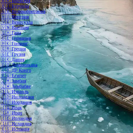
🇧🇷
Бразилия
🇧🇮
Бурунди
🇬🇧
Великобритания
🇭🇺
Венгрия
🇻🇪
Венесуэла
🇻🇳
Вьетнам
🇬🇭
Гана
🇩🇪
Германия
🇭🇰
Гонконг
🇬🇷
Греция
🇬🇪
Грузия
🇩🇰
Дания
🇩🇴
Доминикана
🇨🇩
ДР Конго
🇪🇬
Египет
🇿🇲
Замбия
🇿🇼
Зимбабве
🇮🇱
Израиль
🇮🇩
Индонезия
🇯🇴
Иордания
🇮🇶
Ирак
🇮🇷
Иран
🇮🇪
Ирландия
🇮🇸
Исландия
🇪🇸
Испания