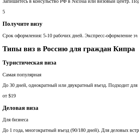
Запишитесь в консульство РФ в Nicosia или визовый центр. По
5
Получите визу
Срок оформления: 5-10 рабочих дней. Экспресс-оформление за 
Типы виз в Россию для граждан
Кипра
Туристическая виза
Самая популярная
До 30 дней, однократный или двукратный въезд. Подходит для
от $19
Деловая виза
Для бизнеса
До 1 года, многократный въезд (90/180 дней). Для деловых вст