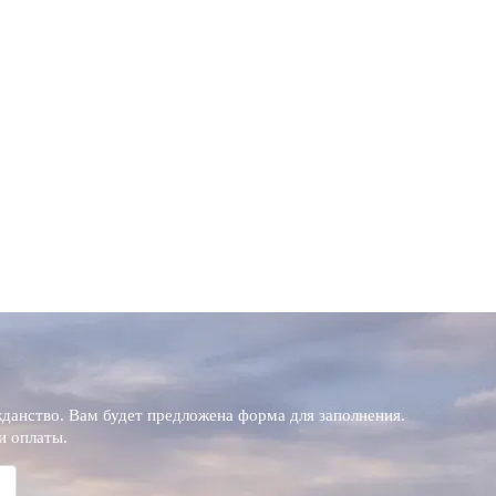
данство. Вам будет предложена форма для заполнения.
и оплаты.