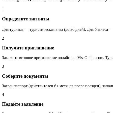
1
Определите тип визы
Для туризма — туристическая виза (до 30 дней). Для бизнеса — д
2
Получите приглашение
Закажите визовое приглашение онлайн на iVisaOnline.com. Тури
3
Соберите документы
Загранпаспорт (действителен 6+ месяцев после поездки), запол
4
Подайте заявление