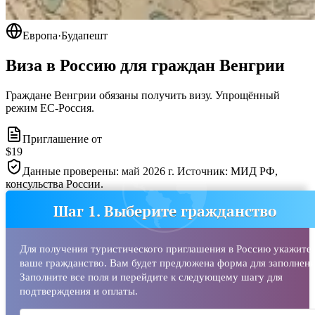
Европа
·
Будапешт
Виза в Россию для граждан
Венгрии
Граждане Венгрии обязаны получить визу. Упрощённый
режим ЕС-Россия.
Приглашение от
$19
Данные проверены: май 2026 г. Источник: МИД РФ,
консульства России.
Шаг 1. Выберите гражданство
Для получения туристического приглашения в Россию укажите
ваше гражданство. Вам будет предложена форма для заполнени
Заполните все поля и перейдите к следующему шагу для
подтверждения и оплаты.