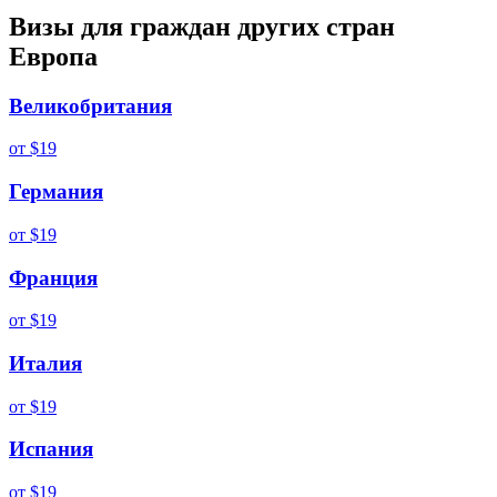
Визы для граждан других стран
Европа
Великобритания
от
$19
Германия
от
$19
Франция
от
$19
Италия
от
$19
Испания
от
$19