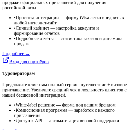
продаже официальных приглашений для получения
российской визы.
•
Простота интеграции
— форму iVisa легко внедрить в
любой интернет-сайт
•
Личный кабинет
— настройка аккаунта и
формирование отчётов
•
Подробные отчёты
— статистика заказов и динамика
продаж
Подробнее →
Вход для партнёров
Туроператорам
Предложите клиентам полный сервис: путешествие + визовое
приглашение. Увеличьте средний чек и лояльность клиентов с
нашей бесшовной интеграцией.
•
White-label решение
— форма под вашим брендом
•
Комиссионная программа
— заработок с каждого
приглашения
•
Доступ к API
— автоматизация визовой поддержки