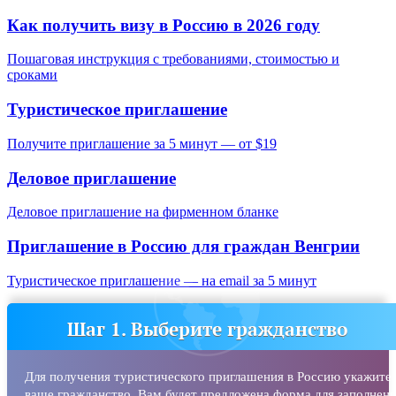
Как получить визу в Россию в 2026 году
Пошаговая инструкция с требованиями, стоимостью и
сроками
Туристическое приглашение
Получите приглашение за 5 минут — от $19
Деловое приглашение
Деловое приглашение на фирменном бланке
Приглашение в Россию для граждан
Венгрии
Туристическое приглашение — на email за 5 минут
Шаг 1. Выберите гражданство
Для получения туристического приглашения в Россию укажите
ваше гражданство. Вам будет предложена форма для заполнени