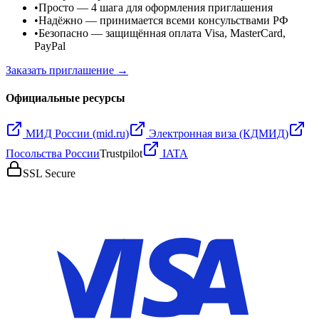
•
Просто
— 4 шага для оформления приглашения
•
Надёжно
— принимается всеми консульствами РФ
•
Безопасно
— защищённая оплата Visa, MasterCard,
PayPal
Заказать приглашение →
Официальные ресурсы
МИД России (mid.ru)
Электронная виза (КДМИД)
Посольства России
Trustpilot
IATA
SSL Secure