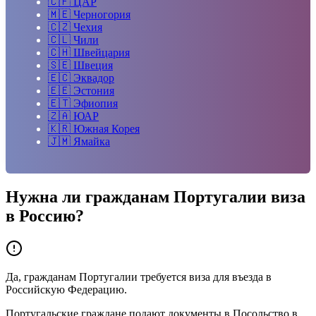
🇨🇫
ЦАР
🇲🇪
Черногория
🇨🇿
Чехия
🇨🇱
Чили
🇨🇭
Швейцария
🇸🇪
Швеция
🇪🇨
Эквадор
🇪🇪
Эстония
🇪🇹
Эфиопия
🇿🇦
ЮАР
🇰🇷
Южная Корея
🇯🇲
Ямайка
Нужна ли гражданам
Португалии
виза
в Россию?
Да, гражданам Португалии требуется виза для въезда в
Российскую Федерацию.
Португальские граждане подают документы в Посольство в