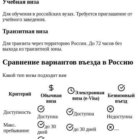
Учебная виза
Для обучения в российских вузах. Требуется приглашение от
учебного заведения.
Транзитная виза
Для транзита через территорию России. До 72 часов без
выхода из транзитной зоны.
Сравнение вариантов въезда в Россию
Какой тип визы подходит вам
Электронная
Критерий
Обычная
Безвизовый
виза (e-Visa)
виза
въезд
Доступность
Доступна
Доступна
Недоступна
Макс.
до 30
до 30 дней
—
пребывание
дней