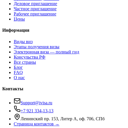
Деловое приглашение
Частное приглашение
Рабочее приглашение
Цены
Информация
Виды виз
Этапы получения визы
Электронная виза — полный гид
Консульства РФ
Все страны
Блог
FAQ
О нас
Контакты
Support@ivisa.ru
+7 921 334-13-13
Ленинский пр. 153, Литер А, оф. 706, СПб
Страница контактов →