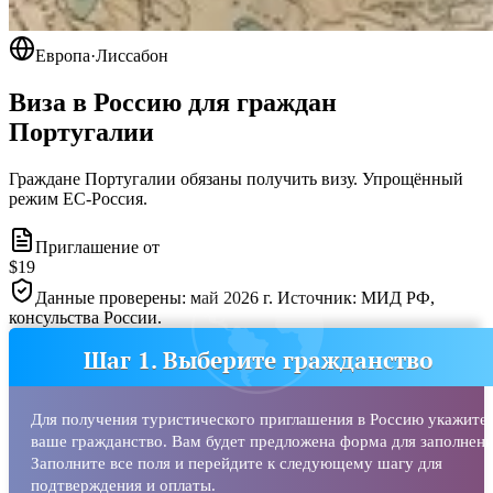
Европа
·
Лиссабон
Виза в Россию для граждан
Португалии
Граждане Португалии обязаны получить визу. Упрощённый
режим ЕС-Россия.
Приглашение от
$19
Данные проверены: май 2026 г. Источник: МИД РФ,
консульства России.
Шаг 1. Выберите гражданство
Для получения туристического приглашения в Россию укажите
ваше гражданство. Вам будет предложена форма для заполнени
Заполните все поля и перейдите к следующему шагу для
подтверждения и оплаты.