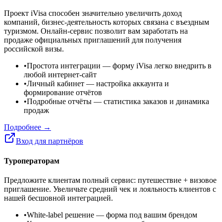
Проект iVisa способен значительно увеличить доход
компаний, бизнес-деятельность которых связана с въездным
туризмом. Онлайн-сервис позволит вам заработать на
продаже официальных приглашений для получения
российской визы.
•
Простота интеграции
— форму iVisa легко внедрить в
любой интернет-сайт
•
Личный кабинет
— настройка аккаунта и
формирование отчётов
•
Подробные отчёты
— статистика заказов и динамика
продаж
Подробнее →
Вход для партнёров
Туроператорам
Предложите клиентам полный сервис: путешествие + визовое
приглашение. Увеличьте средний чек и лояльность клиентов с
нашей бесшовной интеграцией.
•
White-label решение
— форма под вашим брендом