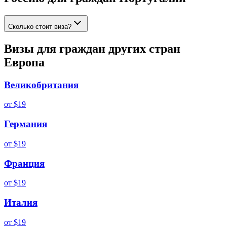
Сколько стоит виза?
Визы для граждан других стран
Европа
Великобритания
от
$19
Германия
от
$19
Франция
от
$19
Италия
от
$19