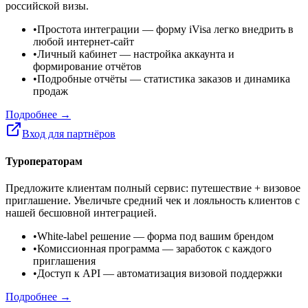
российской визы.
•
Простота интеграции
— форму iVisa легко внедрить в
любой интернет-сайт
•
Личный кабинет
— настройка аккаунта и
формирование отчётов
•
Подробные отчёты
— статистика заказов и динамика
продаж
Подробнее →
Вход для партнёров
Туроператорам
Предложите клиентам полный сервис: путешествие + визовое
приглашение. Увеличьте средний чек и лояльность клиентов с
нашей бесшовной интеграцией.
•
White-label решение
— форма под вашим брендом
•
Комиссионная программа
— заработок с каждого
приглашения
•
Доступ к API
— автоматизация визовой поддержки
Подробнее →