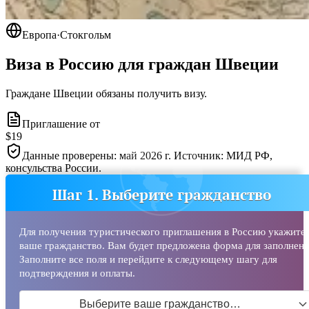
Европа
·
Стокгольм
Виза в Россию для граждан
Швеции
Граждане Швеции обязаны получить визу.
Приглашение от
$19
Данные проверены: май 2026 г. Источник: МИД РФ,
консульства России.
Шаг 1. Выберите гражданство
Для получения туристического приглашения в Россию укажите
ваше гражданство. Вам будет предложена форма для заполнени
Заполните все поля и перейдите к следующему шагу для
подтверждения и оплаты.
Выберите ваше гражданство…