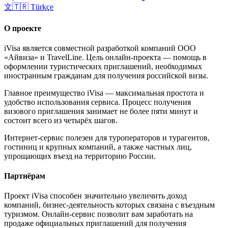
文
🇹🇷
Türkçe
О проекте
iVisa является совместной разработкой компаний ООО
«Айвиза» и TravelLine. Цель онлайн-проекта — помощь в
оформлении туристических приглашений, необходимых
иностранным гражданам для получения российской визы.
Главное преимущество iVisa — максимальная простота и
удобство использования сервиса. Процесс получения
визового приглашения занимает не более пяти минут и
состоит всего из четырёх шагов.
Интернет-сервис полезен для туроператоров и турагентов,
гостиниц и крупных компаний, а также частных лиц,
упрощающих въезд на территорию России.
Партнёрам
Проект iVisa способен значительно увеличить доход
компаний, бизнес-деятельность которых связана с въездным
туризмом. Онлайн-сервис позволит вам заработать на
продаже официальных приглашений для получения