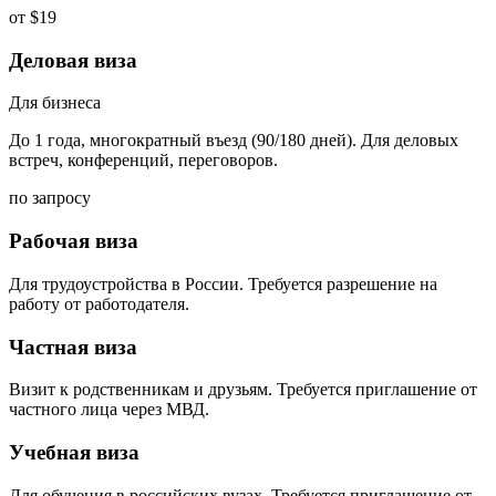
от $19
Деловая виза
Для бизнеса
До 1 года, многократный въезд (90/180 дней). Для деловых
встреч, конференций, переговоров.
по запросу
Рабочая виза
Для трудоустройства в России. Требуется разрешение на
работу от работодателя.
Частная виза
Визит к родственникам и друзьям. Требуется приглашение от
частного лица через МВД.
Учебная виза
Для обучения в российских вузах. Требуется приглашение от