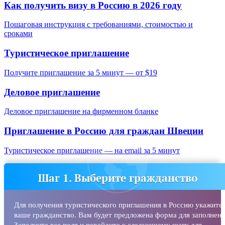
Как получить визу в Россию в 2026 году
Пошаговая инструкция с требованиями, стоимостью и
сроками
Туристическое приглашение
Получите приглашение за 5 минут — от $19
Деловое приглашение
Деловое приглашение на фирменном бланке
Приглашение в Россию для граждан
Швеции
Туристическое приглашение — на email за 5 минут
Шаг 1. Выберите гражданство
Для получения туристического приглашения в Россию укажите
ваше гражданство. Вам будет предложена форма для заполнени
Заполните все поля и перейдите к следующему шагу для