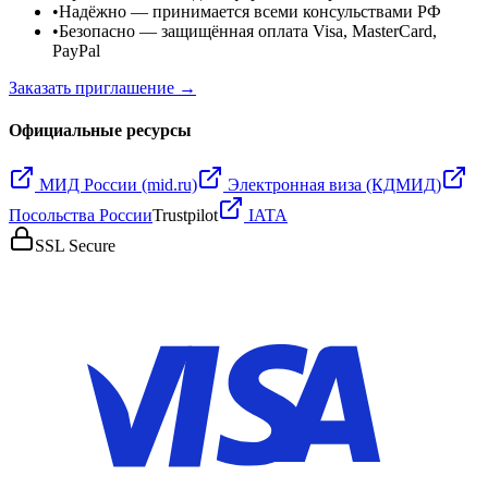
•
Надёжно
— принимается всеми консульствами РФ
•
Безопасно
— защищённая оплата Visa, MasterCard,
PayPal
Заказать приглашение →
Официальные ресурсы
МИД России (mid.ru)
Электронная виза (КДМИД)
Посольства России
Trustpilot
IATA
SSL Secure