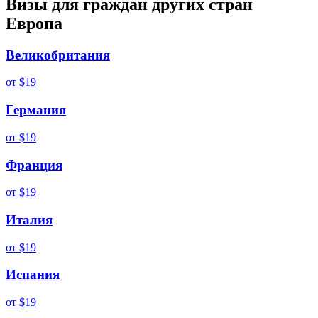
Визы для граждан других стран
Европа
Великобритания
от
$19
Германия
от
$19
Франция
от
$19
Италия
от
$19
Испания
от
$19