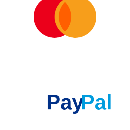
Pay
Pal