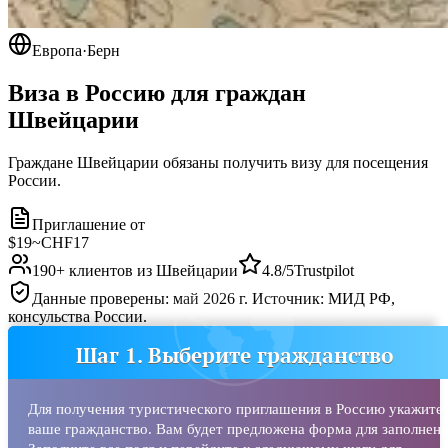
Европа
·
Берн
Виза в Россию для граждан
Швейцарии
Граждане Швейцарии обязаны получить визу для посещения
России.
Приглашение от
$19
~
CHF17
190
+ клиентов из
Швейцарии
4.8/5
Trustpilot
Данные проверены: май 2026 г. Источник: МИД РФ,
консульства России.
Шаг 1. Выберите гражданство
Для получения туристического приглашения в Россию укажите
ваше гражданство. Вам будет предложена форма для заполнени