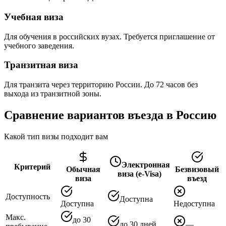
Учебная виза
Для обучения в российских вузах. Требуется приглашение от
учебного заведения.
Транзитная виза
Для транзита через территорию России. До 72 часов без
выхода из транзитной зоны.
Сравнение вариантов въезда в Россию
Какой тип визы подходит вам
Электронная
Критерий
Обычная
Безвизовый
виза (e-Visa)
виза
въезд
Доступность
Доступна
Доступна
Недоступна
Макс.
до 30
до 30 дней
—