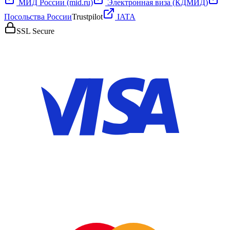
МИД России (mid.ru)
Электронная виза (КДМИД)
Посольства России
Trustpilot
IATA
SSL Secure