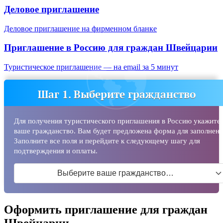
Деловое приглашение
Деловое приглашение на фирменном бланке
Приглашение в Россию для граждан
Швейцарии
Туристическое приглашение — на email за 5 минут
Шаг 1. Выберите гражданство
Для получения туристического приглашения в Россию укажите
ваше гражданство. Вам будет предложена форма для заполнени
Заполните все поля и перейдите к следующему шагу для
подтверждения и оплаты.
Выберите ваше гражданство…
Оформить приглашение для граждан