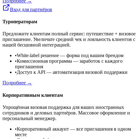
Подробнее →
Вход для партнёров
Туроператорам
Предложите клиентам полный сервис: путешествие + визовое
приглашение. Увеличьте средний чек и лояльность клиентов с
нашей бесшовной интеграцией.
•
White-label решение
— форма под вашим брендом
•
Комиссионная программа
— заработок с каждого
приглашения
•
Доступ к API
— автоматизация визовой поддержки
Подробнее →
Корпоративным клиентам
Упрощённая визовая поддержка для ваших иностранных
сотрудников и деловых партнёров. Массовое оформление и
персональный менеджер.
•
Корпоративный аккаунт
— все приглашения в одном
месте