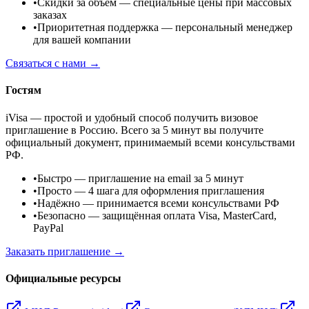
•
Скидки за объём
— специальные цены при массовых
заказах
•
Приоритетная поддержка
— персональный менеджер
для вашей компании
Связаться с нами →
Гостям
iVisa — простой и удобный способ получить визовое
приглашение в Россию. Всего за 5 минут вы получите
официальный документ, принимаемый всеми консульствами
РФ.
•
Быстро
— приглашение на email за 5 минут
•
Просто
— 4 шага для оформления приглашения
•
Надёжно
— принимается всеми консульствами РФ
•
Безопасно
— защищённая оплата Visa, MasterCard,
PayPal
Заказать приглашение →
Официальные ресурсы