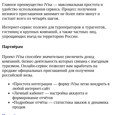
Главное преимущество iVisa — максимальная простота и
удобство использования сервиса. Процесс получения
визового приглашения занимает не более пяти минут и
состоит всего из четырёх шагов.
Интернет-сервис полезен для туроператоров и турагентов,
гостиниц и крупных компаний, а также частных лиц,
упрощающих въезд на территорию России.
Партнёрам
Проект iVisa способен значительно увеличить доход
компаний, бизнес-деятельность которых связана с въездным
туризмом. Онлайн-сервис позволит вам заработать на
продаже официальных приглашений для получения
российской визы.
•
Простота интеграции
— форму iVisa легко внедрить в
любой интернет-сайт
•
Личный кабинет
— настройка аккаунта и
формирование отчётов
•
Подробные отчёты
— статистика заказов и динамика
продаж