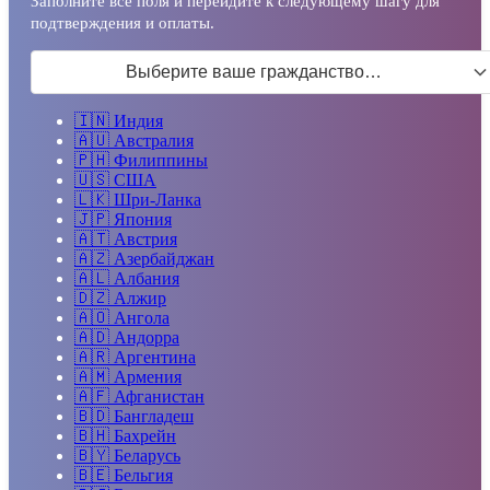
Заполните все поля и перейдите к следующему шагу для
подтверждения и оплаты.
Выберите ваше гражданство…
🇮🇳
Индия
🇦🇺
Австралия
🇵🇭
Филиппины
🇺🇸
США
🇱🇰
Шри-Ланка
🇯🇵
Япония
🇦🇹
Австрия
🇦🇿
Азербайджан
🇦🇱
Албания
🇩🇿
Алжир
🇦🇴
Ангола
🇦🇩
Андорра
🇦🇷
Аргентина
🇦🇲
Армения
🇦🇫
Афганистан
🇧🇩
Бангладеш
🇧🇭
Бахрейн
🇧🇾
Беларусь
🇧🇪
Бельгия