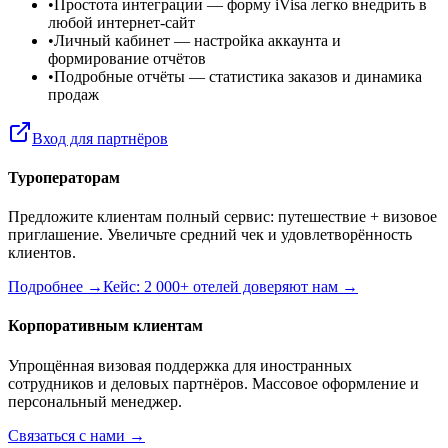
•
Простота интеграции
— форму iVisa легко внедрить в
любой интернет-сайт
•
Личный кабинет
— настройка аккаунта и
формирование отчётов
•
Подробные отчёты
— статистика заказов и динамика
продаж
Вход для партнёров
Туроператорам
Предложите клиентам полный сервис: путешествие + визовое
приглашение. Увеличьте средний чек и удовлетворённость
клиентов.
Подробнее →
Кейс: 2 000+ отелей доверяют нам →
Корпоративным клиентам
Упрощённая визовая поддержка для иностранных
сотрудников и деловых партнёров. Массовое оформление и
персональный менеджер.
Связаться с нами →