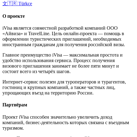
文
🇹🇷
Türkçe
О проекте
iVisa является совместной разработкой компаний ООО
«Айвиза» и TravelLine. Цель онлайн-проекта — помощь в
оформлении туристических приглашений, необходимых
иностранным гражданам для получения российской визы.
Главное преимущество iVisa — максимальная простота и
удобство использования сервиса. Процесс получения
визового приглашения занимает не более пяти минут и
состоит всего из четырёх шагов.
Интернет-сервис полезен для туроператоров и турагентов,
гостиниц и крупных компаний, а также частных лиц,
упрощающих въезд на территорию России.
Партнёрам
Проект iVisa способен значительно увеличить доход
компаний, бизнес-деятельность которых связана с въездным
туризмом.