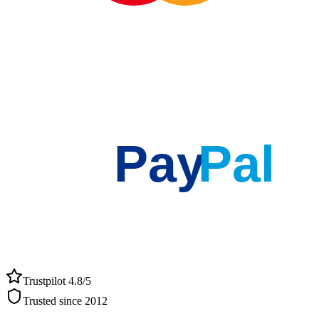
Pay
Pal
Trustpilot 4.8/5
Trusted since 2012