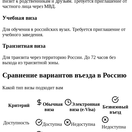
Визит к родственникам и друзьям. Требуется приглашение от
частного лица через МВД.
Учебная виза
Для обучения в российских вузах. Требуется приглашение от
учебного заведения.
Транзитная виза
Для транзита через территорию России. До 72 часов без
выхода из транзитной зоны.
Сравнение вариантов въезда в Россию
Какой тип визы подходит вам
Обычная
Электронная
Критерий
Безвизовый
виза
виза (e-Visa)
въезд
Доступность
Доступна
Недоступна
Недоступна