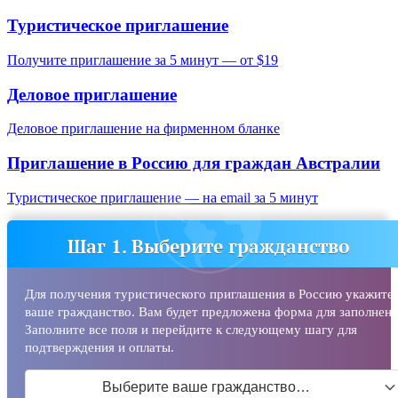
Туристическое приглашение
Получите приглашение за 5 минут — от $19
Деловое приглашение
Деловое приглашение на фирменном бланке
Приглашение в Россию для граждан
Австралии
Туристическое приглашение — на email за 5 минут
Шаг 1. Выберите гражданство
Для получения туристического приглашения в Россию укажите
ваше гражданство. Вам будет предложена форма для заполнени
Заполните все поля и перейдите к следующему шагу для
подтверждения и оплаты.
Выберите ваше гражданство…