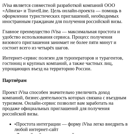
iVisa является совместной разработкой компаний ООО
«Айвиза» и TravelLine. Цель онлайн-проекта — помощь в
оформлении туристических приглашений, необходимых
иностранным гражданам для получения российской визы.
Главное преимущество iVisa — максимальная простота и
удобство использования сервиса. Процесс получения
визового приглашения занимает не более пяти минут и
состоит всего из четырёх шагов.
Интернет-сервис полезен для туроператоров и турагентов,
гостиниц и крупных компаний, а также частных лиц,
упрощающих въезд на территорию России.
Партнёрам
Проект iVisa способен значительно увеличить доход
компаний, бизнес-деятельность которых связана с въездным
туризмом. Онлайн-сервис позволит вам заработать на
продаже официальных приглашений для получения
российской визы.
•
Простота интеграции
— форму iVisa легко внедрить в
любой интернет-сайт