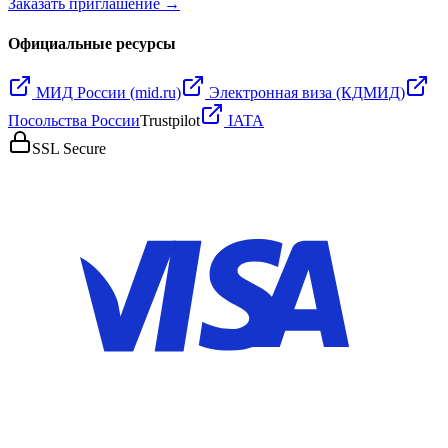
Заказать приглашение →
Официальные ресурсы
МИД России (mid.ru)
Электронная виза (КДМИД)
Посольства России
Trustpilot
IATA
SSL Secure