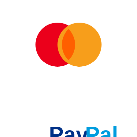
Pay
Pal