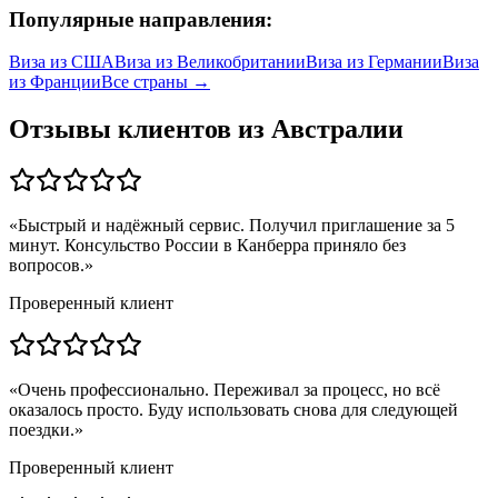
Популярные направления:
Виза из
США
Виза из
Великобритании
Виза из
Германии
Виза
из
Франции
Все страны →
Отзывы клиентов из
Австралии
«
Быстрый и надёжный сервис. Получил приглашение за 5
минут. Консульство России в Канберра приняло без
вопросов.
»
Проверенный клиент
«
Очень профессионально. Переживал за процесс, но всё
оказалось просто. Буду использовать снова для следующей
поездки.
»
Проверенный клиент