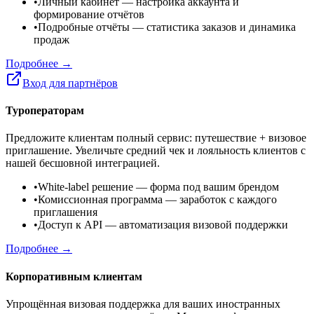
•
Личный кабинет
— настройка аккаунта и
формирование отчётов
•
Подробные отчёты
— статистика заказов и динамика
продаж
Подробнее →
Вход для партнёров
Туроператорам
Предложите клиентам полный сервис: путешествие + визовое
приглашение. Увеличьте средний чек и лояльность клиентов с
нашей бесшовной интеграцией.
•
White-label решение
— форма под вашим брендом
•
Комиссионная программа
— заработок с каждого
приглашения
•
Доступ к API
— автоматизация визовой поддержки
Подробнее →
Корпоративным клиентам
Упрощённая визовая поддержка для ваших иностранных