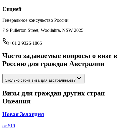
Сидней
Генеральное консульство России
7-9 Fullerton Street, Woollahra, NSW 2025
+61 2 9326-1866
Часто задаваемые вопросы о визе в
Россию для граждан
Австралии
Сколько стоит виза для австралийцев?
Визы для граждан других стран
Океания
Новая Зеландия
от
$19