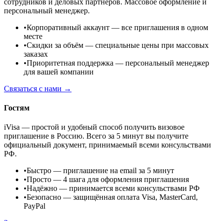
сотрудников и деловых партнёров. Массовое оформление и
персональный менеджер.
•
Корпоративный аккаунт
— все приглашения в одном
месте
•
Скидки за объём
— специальные цены при массовых
заказах
•
Приоритетная поддержка
— персональный менеджер
для вашей компании
Связаться с нами →
Гостям
iVisa — простой и удобный способ получить визовое
приглашение в Россию. Всего за 5 минут вы получите
официальный документ, принимаемый всеми консульствами
РФ.
•
Быстро
— приглашение на email за 5 минут
•
Просто
— 4 шага для оформления приглашения
•
Надёжно
— принимается всеми консульствами РФ
•
Безопасно
— защищённая оплата Visa, MasterCard,
PayPal