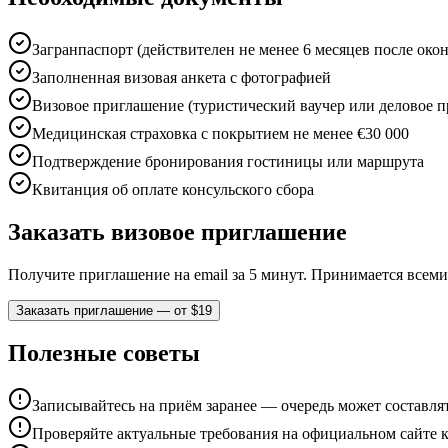
Загранпаспорт (действителен не менее 6 месяцев после око
Заполненная визовая анкета с фотографией
Визовое приглашение (туристический ваучер или деловое 
Медицинская страховка с покрытием не менее €30 000
Подтверждение бронирования гостиницы или маршрута
Квитанция об оплате консульского сбора
Заказать визовое приглашение
Получите приглашение на email за 5 минут. Принимается всем
Заказать приглашение — от $19
Полезные советы
Записывайтесь на приём заранее — очередь может составлят
Проверяйте актуальные требования на официальном сайте к