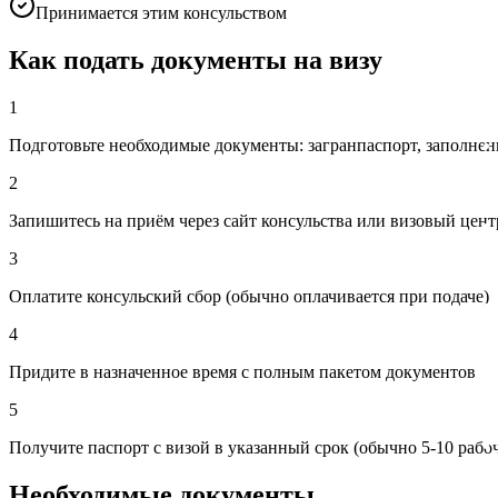
Принимается этим консульством
Как подать документы на визу
1
Подготовьте необходимые документы: загранпаспорт, заполненн
2
Запишитесь на приём через сайт консульства или визовый цент
3
Оплатите консульский сбор (обычно оплачивается при подаче)
4
Придите в назначенное время с полным пакетом документов
5
Получите паспорт с визой в указанный срок (обычно 5-10 рабо
Необходимые документы