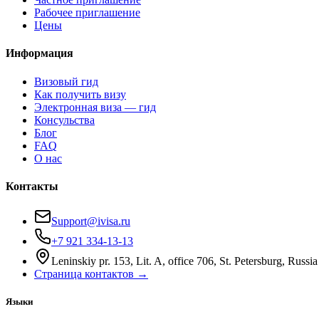
Рабочее приглашение
Цены
Информация
Визовый гид
Как получить визу
Электронная виза — гид
Консульства
Блог
FAQ
О нас
Контакты
Support@ivisa.ru
+7 921 334-13-13
Leninskiy pr. 153, Lit. A, office 706, St. Petersburg, Russia
Страница контактов →
Языки