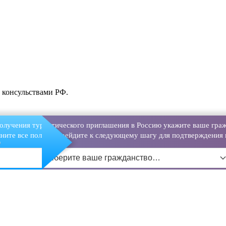
и консульствами РФ.
олучения туристического приглашения в Россию укажите ваше граж
ните все поля и перейдите к следующему шагу для подтверждения 
о
Выберите ваше гражданство…