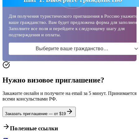
Для получения туристического приглашения в Россию укажите
ваше гражданство. Вам будет предложена форма для заполнени
Заполните все поля и перейдите к следующему шагу для
подтверждения и оплаты.
Выберите ваше гражданство…
Нужно визовое приглашение?
Закажите онлайн и получите на email за 5 минут. Принимается
всеми консульствами РФ.
Заказать приглашение — от $
19
Полезные ссылки