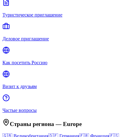
Туристическое приглашение
Деловое приглашение
Как посетить Россию
Визит к друзьям
Частые вопросы
Страны региона
—
Europe
🇬🇧
Великобритания
🇩🇪
Германия
🇫🇷
Франция
🇪🇸