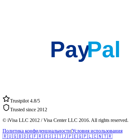
Pay
Pal
Trustpilot 4.8/5
Trusted since 2012
© iVisa LLC 2012 / Visa Center LLC 2016. All rights reserved.
Политика конфиденциальности
|
Условия использования
🇷🇺
🇬🇧
🇩🇪
🇫🇷
🇪🇸
🇮🇹
🇯🇵
🇪🇬
🇵🇱
🇨🇳
🇹🇷