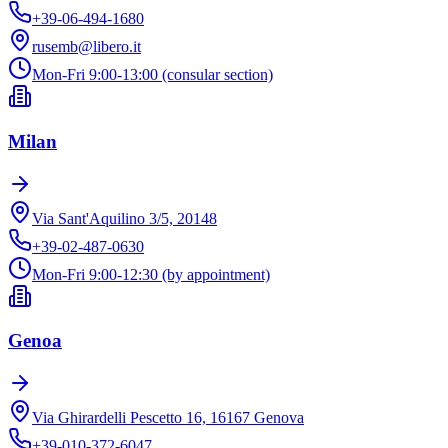
+39-06-494-1680
rusemb@libero.it
Mon-Fri 9:00-13:00 (consular section)
Milan
Via Sant'Aquilino 3/5, 20148
+39-02-487-0630
Mon-Fri 9:00-12:30 (by appointment)
Genoa
Via Ghirardelli Pescetto 16, 16167 Genova
+39-010-372-6047