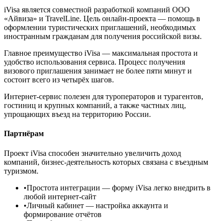
iVisa является совместной разработкой компаний ООО
«Айвиза» и TravelLine. Цель онлайн-проекта — помощь в
оформлении туристических приглашений, необходимых
иностранным гражданам для получения российской визы.
Главное преимущество iVisa — максимальная простота и
удобство использования сервиса. Процесс получения
визового приглашения занимает не более пяти минут и
состоит всего из четырёх шагов.
Интернет-сервис полезен для туроператоров и турагентов,
гостиниц и крупных компаний, а также частных лиц,
упрощающих въезд на территорию России.
Партнёрам
Проект iVisa способен значительно увеличить доход
компаний, бизнес-деятельность которых связана с въездным
туризмом.
•
Простота интеграции
— форму iVisa легко внедрить в
любой интернет-сайт
•
Личный кабинет
— настройка аккаунта и
формирование отчётов