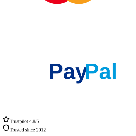
Pay
Pal
Trustpilot 4.8/5
Trusted since 2012