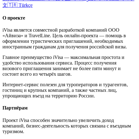
文
🇹🇷
Türkçe
О проекте
iVisa является совместной разработкой компаний ООО
«Айвиза» и TravelLine. Цель онлайн-проекта — помощь в
оформлении туристических приглашений, необходимых
иностранным гражданам для получения российской визы.
Главное преимущество iVisa — максимальная простота и
удобство использования сервиса. Процесс получения
визового приглашения занимает не более пяти минут и
состоит всего из четырёх шагов.
Интернет-сервис полезен для туроператоров и турагентов,
гостиниц и крупных компаний, а также частных лиц,
упрощающих въезд на территорию России.
Партнёрам
Проект iVisa способен значительно увеличить доход
компаний, бизнес-деятельность которых связана с въездным
туризмом.