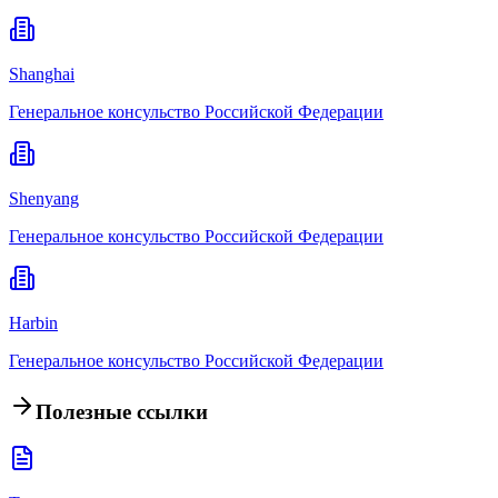
Shanghai
Генеральное консульство Российской Федерации
Shenyang
Генеральное консульство Российской Федерации
Harbin
Генеральное консульство Российской Федерации
Полезные ссылки