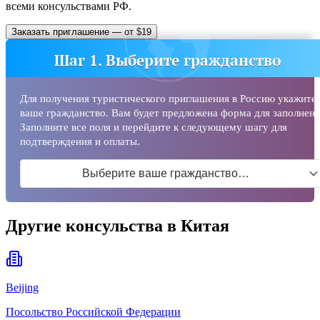
всеми консульствами РФ.
Заказать приглашение — от $19
Шаг 1. Выберите гражданство
Для получения туристического приглашения в Россию укажите
ваше гражданство. Вам будет предложена форма для заполнени
Заполните все поля и перейдите к следующему шагу для
подтверждения и оплаты.
Выберите ваше гражданство…
Другие консульства в Китая
Beijing
Посольство Российской Федерации