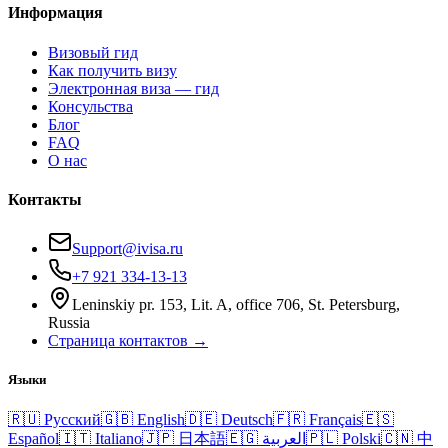
Информация
Визовый гид
Как получить визу
Электронная виза — гид
Консульства
Блог
FAQ
О нас
Контакты
Support@ivisa.ru
+7 921 334-13-13
Leninskiy pr. 153, Lit. A, office 706, St. Petersburg,
Russia
Страница контактов →
Языки
🇷🇺
Русский
🇬🇧
English
🇩🇪
Deutsch
🇫🇷
Français
🇪🇸
Español
🇮🇹
Italiano
🇯🇵
日本語
🇪🇬
العربية
🇵🇱
Polski
🇨🇳
中