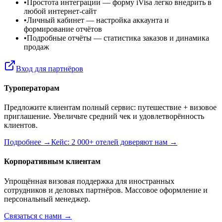
•
Простота интеграции
— форму iVisa легко внедрить в
любой интернет-сайт
•
Личный кабинет
— настройка аккаунта и
формирование отчётов
•
Подробные отчёты
— статистика заказов и динамика
продаж
Вход для партнёров
Туроператорам
Предложите клиентам полный сервис: путешествие + визовое
приглашение. Увеличьте средний чек и удовлетворённость
клиентов.
Подробнее →
Кейс: 2 000+ отелей доверяют нам →
Корпоративным клиентам
Упрощённая визовая поддержка для иностранных
сотрудников и деловых партнёров. Массовое оформление и
персональный менеджер.
Связаться с нами →