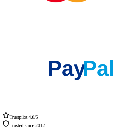
Pay
Pal
Trustpilot 4.8/5
Trusted since 2012