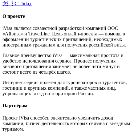
文
🇹🇷
Türkçe
О проекте
iVisa является совместной разработкой компаний ООО
«Айвиза» и TravelLine. Цель онлайн-проекта — помощь в
оформлении туристических приглашений, необходимых
иностранным гражданам для получения российской визы.
Главное преимущество iVisa — максимальная простота и
удобство использования сервиса. Процесс получения
визового приглашения занимает не более пяти минут и
состоит всего из четырёх шагов.
Интернет-сервис полезен для туроператоров и турагентов,
гостиниц и крупных компаний, а также частных лиц,
упрощающих въезд на территорию России.
Партнёрам
Проект iVisa способен значительно увеличить доход
компаний, бизнес-деятельность которых связана с въездным
туризмом.