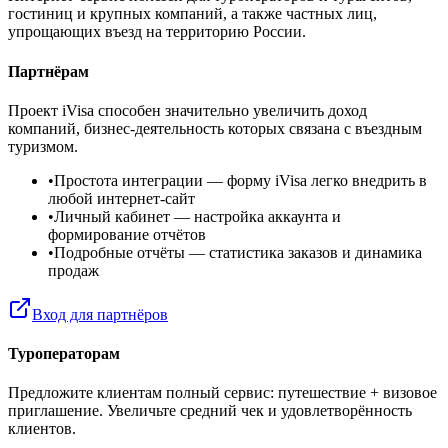
гостиниц и крупных компаний, а также частных лиц,
упрощающих въезд на территорию России.
Партнёрам
Проект iVisa способен значительно увеличить доход
компаний, бизнес-деятельность которых связана с въездным
туризмом.
•
Простота интеграции
— форму iVisa легко внедрить в
любой интернет-сайт
•
Личный кабинет
— настройка аккаунта и
формирование отчётов
•
Подробные отчёты
— статистика заказов и динамика
продаж
Вход для партнёров
Туроператорам
Предложите клиентам полный сервис: путешествие + визовое
приглашение. Увеличьте средний чек и удовлетворённость
клиентов.