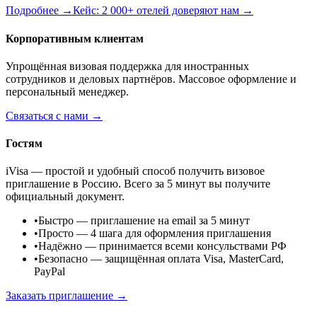
Подробнее →
Кейс: 2 000+ отелей доверяют нам →
Корпоративным клиентам
Упрощённая визовая поддержка для иностранных
сотрудников и деловых партнёров. Массовое оформление и
персональный менеджер.
Связаться с нами →
Гостям
iVisa — простой и удобный способ получить визовое
приглашение в Россию. Всего за 5 минут вы получите
официальный документ.
•
Быстро
— приглашение на email за 5 минут
•
Просто
— 4 шага для оформления приглашения
•
Надёжно
— принимается всеми консульствами РФ
•
Безопасно
— защищённая оплата Visa, MasterCard,
PayPal
Заказать приглашение →