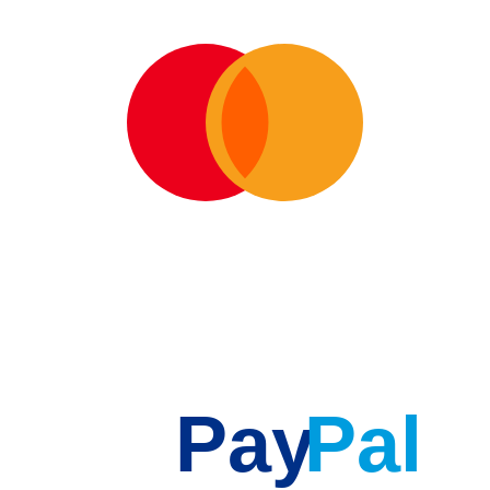
Pay
Pal